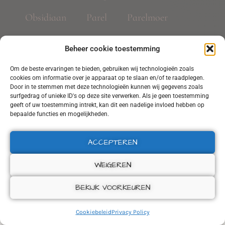
Obsidiaan
Parel
Parelmoer
Rookkwarts
Rozekwarts
Beheer cookie toestemming
Sodaliet
terahertz
Om de beste ervaringen te bieden, gebruiken wij technologieën zoals
cookies om informatie over je apparaat op te slaan en/of te raadplegen.
Tibetaanse Dzi 9 ogen agaat
Door in te stemmen met deze technologieën kunnen wij gegevens zoals
surfgedrag of unieke ID's op deze site verwerken. Als je geen toestemming
geeft of uw toestemming intrekt, kan dit een nadelige invloed hebben op
bepaalde functies en mogelijkheden.
ACCEPTEREN
WEIGEREN
BEKIJK VOORKEUREN
Cookiebeleid
Privacy Policy