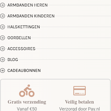
ARMBANDEN HEREN
ARMBANDEN KINDEREN
HALSKETTINGEN
OORBELLEN
ACCESSOIRES
BLOG
CADEAUBONNEN
Gratis verzending
Veilig betalen
Vanaf €50
Verzorgd door Pay.nl