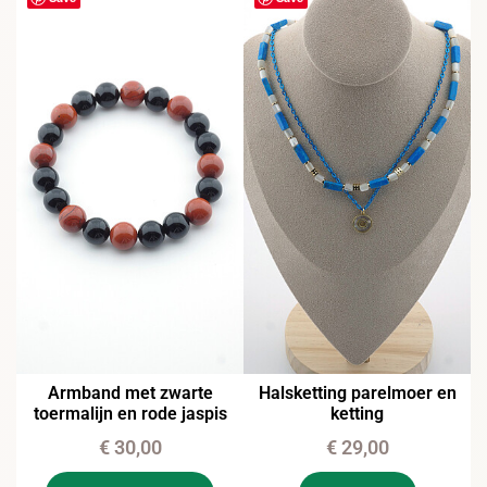
Armband met zwarte
Halsketting parelmoer en
toermalijn en rode jaspis
ketting
€
30,00
€
29,00