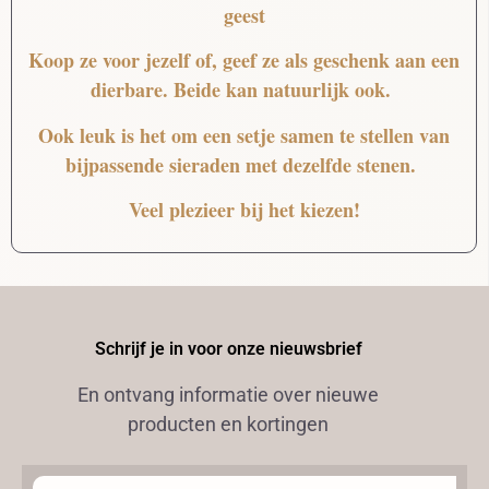
geest
Koop ze voor jezelf of, geef ze als geschenk aan een
dierbare. Beide kan natuurlijk ook.
Ook leuk is het om een setje samen te stellen van
bijpassende sieraden met dezelfde stenen.
Veel plezieer bij het kiezen!
Schrijf je in voor onze nieuwsbrief
En ontvang informatie over nieuwe
producten en kortingen