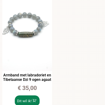
Armband met labradoriet en
Tibetaanse Dzi 9 ogen agaat
€
35,00
Dit wil ik!