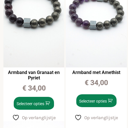
Armband van Granaat en
Armband met Amethist
Pyriet
€
34,00
€
34,00
Selecteer opties
Selecteer opties
Op verlanglijstje
Op verlanglijstje