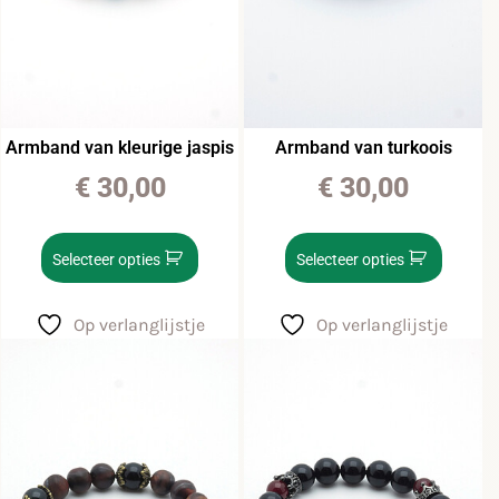
Armband van kleurige jaspis
Armband van turkoois
€
30,00
€
30,00
Selecteer opties
Selecteer opties
Op verlanglijstje
Op verlanglijstje