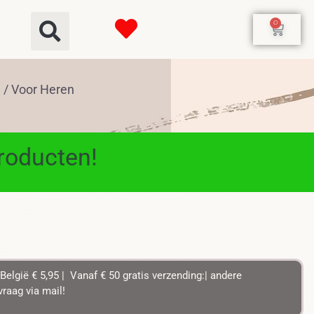
0
/ Voor Heren
n
producten!
België € 5,95 | Vanaf € 50 gratis verzending:| andere
raag via mail!