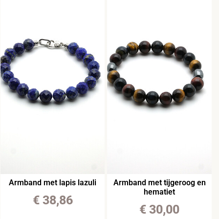
Armband met lapis lazuli
Armband met tijgeroog en
hematiet
€
38,86
€
30,00