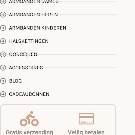
ARMBANDEN DAMES
ARMBANDEN HEREN
ARMBANDEN KINDEREN
HALSKETTINGEN
OORBELLEN
ACCESSOIRES
BLOG
CADEAUBONNEN
Gratis verzending
Veilig betalen