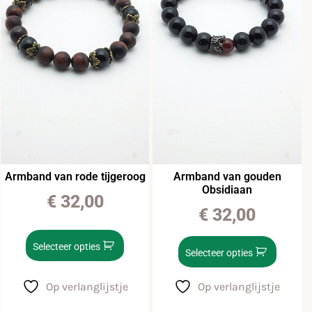
Armband van rode tijgeroog
Armband van gouden
Obsidiaan
€
32,00
€
32,00
Selecteer opties
Selecteer opties
Op verlanglijstje
Op verlanglijstje