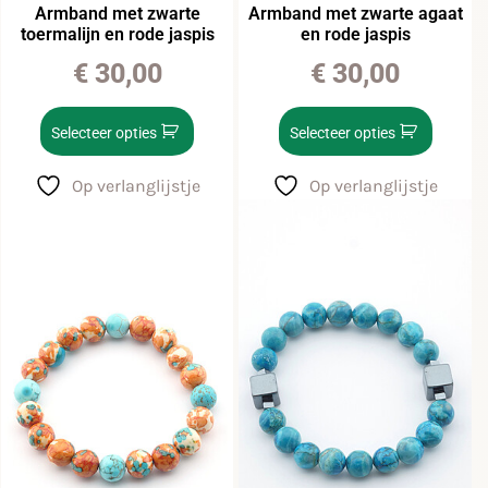
Armband met zwarte
Armband met zwarte agaat
toermalijn en rode jaspis
en rode jaspis
€
30,00
€
30,00
Selecteer opties
Selecteer opties
Op verlanglijstje
Op verlanglijstje