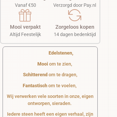
Vanaf €50
Verzorgd door Pay.nl
Mooi verpakt
Zorgeloos kopen
Altijd Feestelijk
14 dagen bedenktijd
Edelstenen,
Mooi
om te zien,
Schitterend
om te dragen,
Fantastisch
om te voelen,
Wij verwerken vele soorten in onze, eigen
ontworpen, sieraden.
Iedere steen heeft een eigen verhaal, zijn