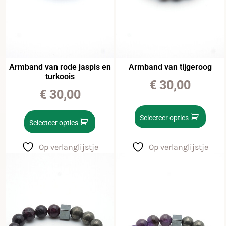
Armband van rode jaspis en
Armband van tijgeroog
turkoois
€
30,00
€
30,00
Selecteer opties
Selecteer opties
Op verlanglijstje
Op verlanglijstje