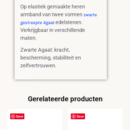
Op elastiek gemaakte heren
armband van twee vormen
zwarte
edelstenen.
gestreepte Agaat
Verkrijgbaar in verschillende
maten.
Zwarte Agaat: kracht,
bescherming, stabiliteit en
zelfvertrouwen.
Gerelateerde producten
Save
Save