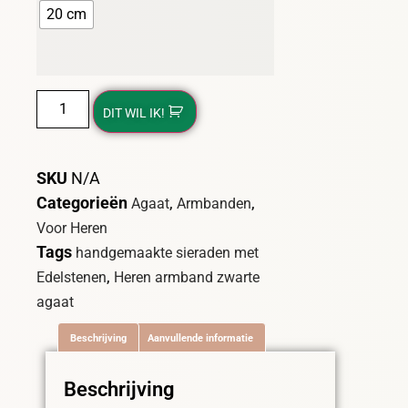
20 cm
DIT WIL IK!
SKU
N/A
Categorieën
,
,
Agaat
Armbanden
Voor Heren
Tags
handgemaakte sieraden met
,
Edelstenen
Heren armband zwarte
agaat
Beschrijving
Aanvullende informatie
Beschrijving