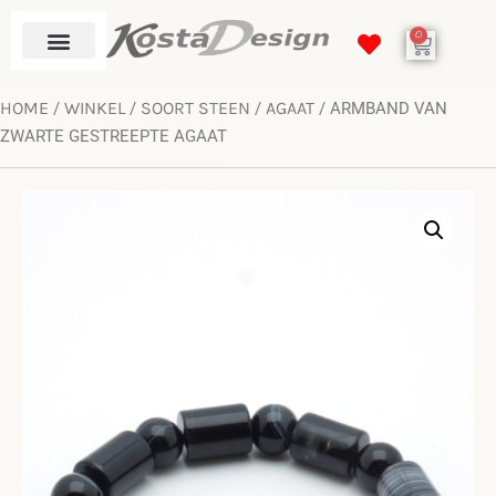
0
HOME
WINKEL
SOORT STEEN
AGAAT
/
/
/
/ ARMBAND VAN
ZWARTE GESTREEPTE AGAAT