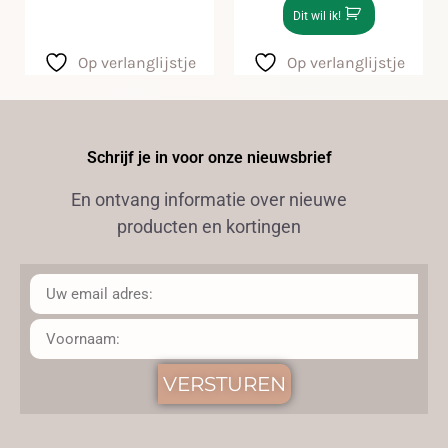
Dit wil ik!
Op verlanglijstje
Op verlanglijstje
Schrijf je in voor onze nieuwsbrief
En ontvang informatie over nieuwe
producten en kortingen
VERSTUREN