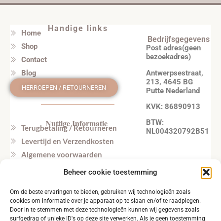
Handige links
Home
Bedrijfsgegevens
Shop
Post adres(geen
bezoekadres)
Contact
Antwerpsestraat,
Blog
213, 4645 BG
HERROEPEN / RETOURNEREN
Putte Nederland
KVK: 86890913
Nuttige Informatie
BTW:
Terugbetaling / Retourneren
NL004320792B51
Levertijd en Verzendkosten
Algemene voorwaarden
Privacy beleid
Beheer cookie toestemming
Veel gestelde vragen
Om de beste ervaringen te bieden, gebruiken wij technologieën zoals
Tel. NL: +31164603172 (NL, EN)
cookies om informatie over je apparaat op te slaan en/of te raadplegen.
Tel. BE: +32495219857 (NL, EN)
Door in te stemmen met deze technologieën kunnen wij gegevens zoals
surfgedrag of unieke ID's op deze site verwerken. Als je geen toestemming