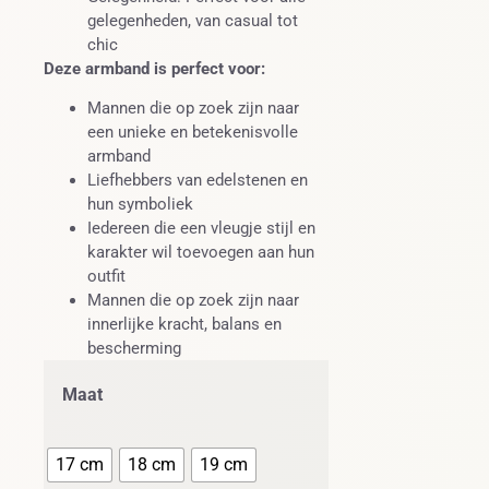
gelegenheden, van casual tot
chic
Deze armband is perfect voor:
Mannen die op zoek zijn naar
een unieke en betekenisvolle
armband
Liefhebbers van edelstenen en
hun symboliek
Iedereen die een vleugje stijl en
karakter wil toevoegen aan hun
outfit
Mannen die op zoek zijn naar
innerlijke kracht, balans en
bescherming
Maat
17 cm
18 cm
19 cm