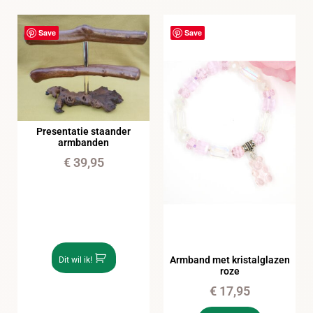
Save
Save
Presentatie staander
armbanden
€
39,95
Armband met kristalglazen
Dit wil ik!
roze
€
17,95