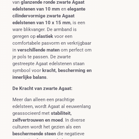
van
glanzende ronde zwarte Agaat
edelstenen van 10 mm
en
elegante
cilindervormige zwarte Agaat
edelstenen van 10 x 15 mm
, is een
ware blikvanger. De armband is
geregen op
elastiek
voor een
comfortabele pasvorm en verkrijgbaar
in
verschillende maten
om perfect om
je pols te passen. De zwarte
gestreepte Agaat edelstenen staan
symbool voor
kracht, bescherming en
innerlijke balans
.
De Kracht van zwarte Agaat:
Meer dan alleen een prachtige
edelsteen, wordt Agaat al eeuwenlang
geassocieerd met
stabiliteit,
zelfvertrouwen en moed
. In diverse
culturen wordt het gezien als een
beschermende steen
die negatieve