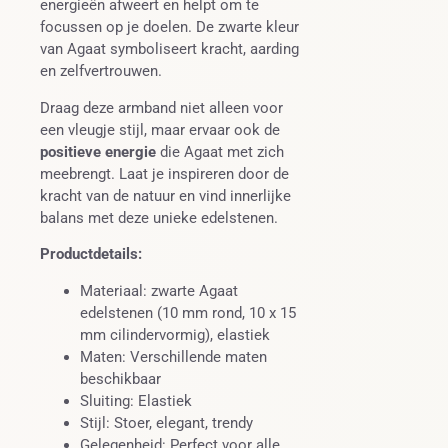
energieën afweert en helpt om te
focussen op je doelen. De zwarte kleur
van Agaat symboliseert kracht, aarding
en zelfvertrouwen.
Draag deze armband niet alleen voor
een vleugje stijl, maar ervaar ook de
positieve energie
die Agaat met zich
meebrengt. Laat je inspireren door de
kracht van de natuur en vind innerlijke
balans met deze unieke edelstenen.
Productdetails:
Materiaal: zwarte Agaat
edelstenen (10 mm rond, 10 x 15
mm cilindervormig), elastiek
Maten: Verschillende maten
beschikbaar
Sluiting: Elastiek
Stijl: Stoer, elegant, trendy
Gelegenheid: Perfect voor alle