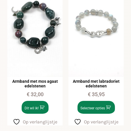
Armband met mos agaat
Armband met labradoriet
edelstenen
edelstenen
€
32,00
€
35,95
Dit wil ik!
Selecteer opties
Op verlanglijstje
Op verlanglijstje