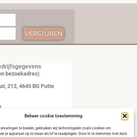
VERSTUREN
drijfsgegevens
en bezoekadres)
t, 213, 4645 BG Putte
3
Beheer cookie toestemming
20792B51
ervaringen te bieden, gebruiken wij technologieën zoals cookies om
ver je apparaat op te slaan en/of te raadplegen. Door in te stemmen met deze