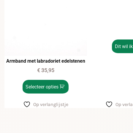
Dit wil ik
Armband met labradoriet edelstenen
€
35,95
Selecteer opties
Op verlanglijstje
Op verla