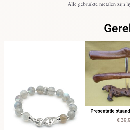
Alle gebruikte metalen zijn h
Gere
Presentatie staan
€
39,