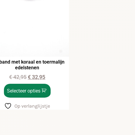
and met koraal en toermalijn
edelstenen
€
42,95
€
32,95
Selecteer opties
Op verlanglijstje