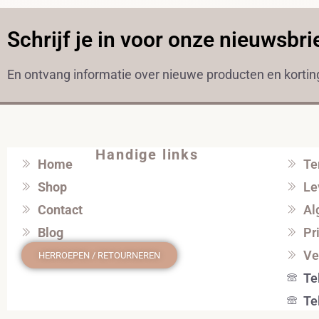
Schrijf je in voor onze nieuwsbri
En ontvang informatie over nieuwe producten en korti
Handige links
Home
Te
Shop
Le
Contact
Al
Blog
Pr
Ve
HERROEPEN / RETOURNEREN
Te
Te