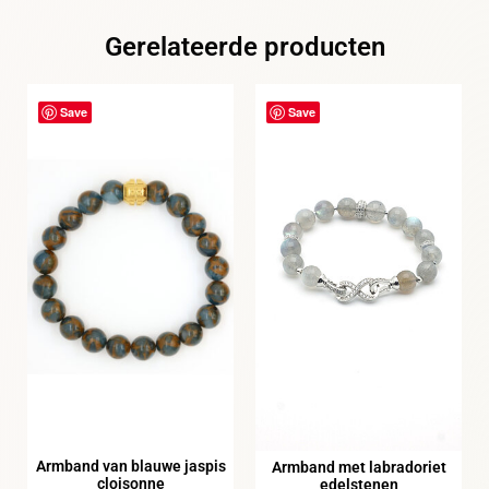
Gerelateerde producten
Save
Save
Armband van blauwe jaspis
Armband met labradoriet
cloisonne
edelstenen