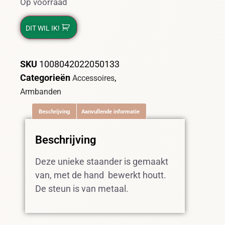
Op voorraad
DIT WIL IK!
SKU
1008042022050133
Categorieën
,
Accessoires
Armbanden
Beschrijving
Aanvullende informatie
Beschrijving
Deze unieke staander is gemaakt
van, met de hand bewerkt houtt.
De steun is van metaal.