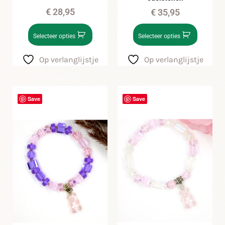
€
28,95
€
35,95
Selecteer opties
Selecteer opties
Op verlanglijstje
Op verlanglijstje
Save
Save