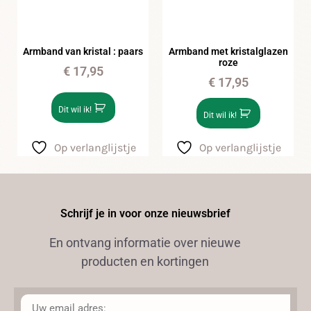
Armband van kristal : paars
Armband met kristalglazen
roze
€
17,95
€
17,95
Dit wil ik!
Dit wil ik!
Op verlanglijstje
Op verlanglijstje
Schrijf je in voor onze nieuwsbrief
En ontvang informatie over nieuwe
producten en kortingen