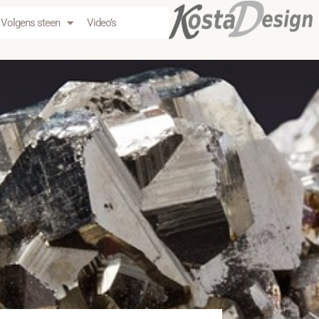
Volgens steen
Video’s