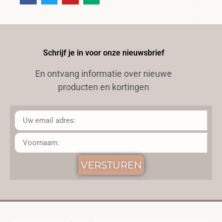
Schrijf je in voor onze nieuwsbrief
En ontvang informatie over nieuwe
producten en kortingen
VERSTUREN