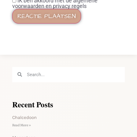
IK ben akkoord met de algemene
voorwaarden en privacy regels
Recent Posts
Chalcedoon
Read More »