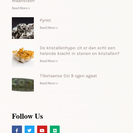
Maansteen
Read More »
Pyriet
Read More »
De kristallenhype: zit er dan echt een
helende kracht in stenen en kristallen?
Read More »
Tibetaanse Dzi 9 ogen agaat
Read More »
Follow Us