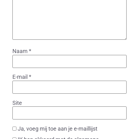
Naam
*
E-mail
*
Site
Ja, voeg mij toe aan je e-maillijst