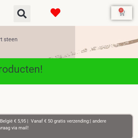
0
t steen
producten!
België € 5,95 | Vanaf € 50 gratis verzending:| andere
raag via mail!