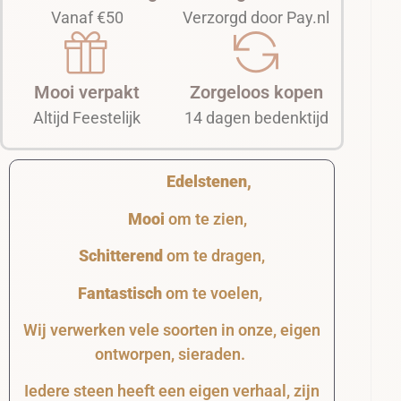
Vanaf €50
Verzorgd door Pay.nl
Mooi verpakt
Zorgeloos kopen
Altijd Feestelijk
14 dagen bedenktijd
Edelstenen,
Mooi
om te zien,
Schitterend
om te dragen,
Fantastisch
om te voelen,
Wij verwerken vele soorten in onze, eigen
ontworpen, sieraden.
Iedere steen heeft een eigen verhaal, zijn