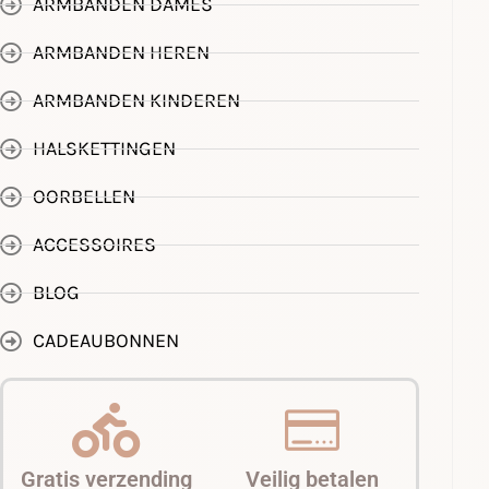
ARMBANDEN DAMES
ARMBANDEN HEREN
ARMBANDEN KINDEREN
HALSKETTINGEN
OORBELLEN
ACCESSOIRES
BLOG
CADEAUBONNEN
Gratis verzending
Veilig betalen