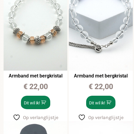
Armband met bergkristal
Armband met bergkristal
€
22,00
€
22,00
Dit wil ik!
Dit wil ik!
Op verlanglijstje
Op verlanglijstje