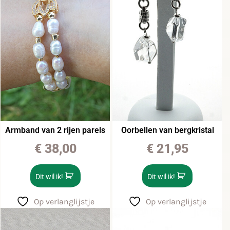
Armband van 2 rijen parels
Oorbellen van bergkristal
€
38,00
€
21,95
Dit wil ik!
Dit wil ik!
Op verlanglijstje
Op verlanglijstje