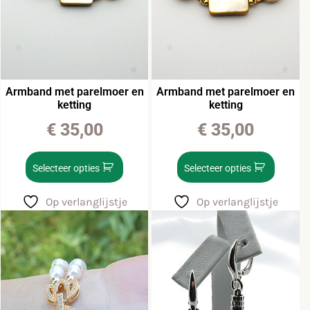
Armband met parelmoer en
Armband met parelmoer en
ketting
ketting
€
35,00
€
35,00
Selecteer opties
Selecteer opties
Op verlanglijstje
Op verlanglijstje