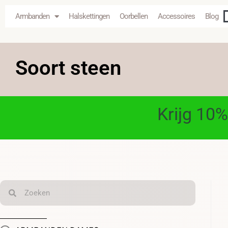
Armbanden
Halskettingen
Oorbellen
Accessoires
Blog
Soort steen
Krijg 10%