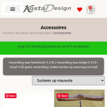
0
Accessoires
Home
Winkel
Armbanden
/
/
/ Accessoires
Krijg 10% korting bij aankoop vanaf 2 producten!
Verzending naar Nederland: € 2,95 | Verzending naar België € 5,95 |
Vanaf € 50 gratis verzending:| andere landen op aanvraag via mail!
Save
Save