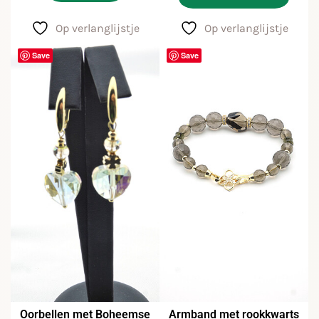
Op verlanglijstje
Op verlanglijstje
Save
Save
Oorbellen met Boheemse
Armband met rookkwarts