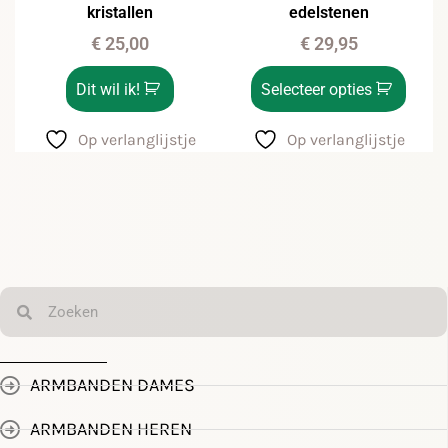
kristallen
edelstenen
€
25,00
€
29,95
Dit wil ik!
Selecteer opties
Op verlanglijstje
Op verlanglijstje
ARMBANDEN DAMES
ARMBANDEN HEREN