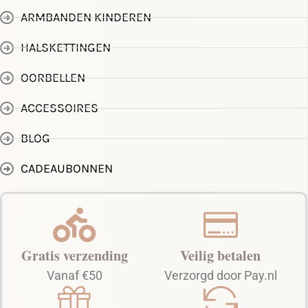
ARMBANDEN KINDEREN
HALSKETTINGEN
OORBELLEN
ACCESSOIRES
BLOG
CADEAUBONNEN
Gratis verzending
Veilig betalen
Vanaf €50
Verzorgd door Pay.nl