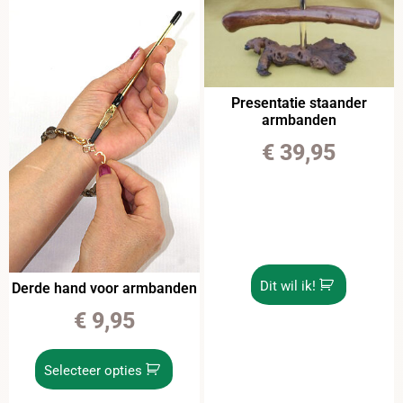
Presentatie staander
armbanden
€
39,95
Dit wil ik!
Derde hand voor armbanden
€
9,95
Selecteer opties