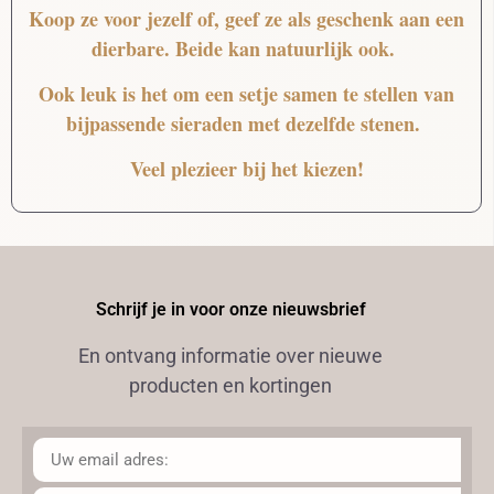
Koop ze voor jezelf of, geef ze als geschenk aan een
dierbare. Beide kan natuurlijk ook.
Ook leuk is het om een setje samen te stellen van
bijpassende sieraden met dezelfde stenen.
Veel plezieer bij het kiezen!
Schrijf je in voor onze nieuwsbrief
En ontvang informatie over nieuwe
producten en kortingen