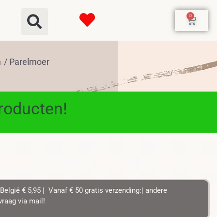
0
/ Parelmoer
n
producten!
België € 5,95 | Vanaf € 50 gratis verzending:| andere
raag via mail!