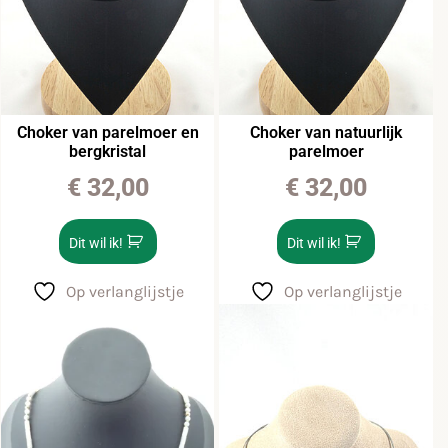
Choker van parelmoer en
Choker van natuurlijk
bergkristal
parelmoer
€
32,00
€
32,00
Dit wil ik!
Dit wil ik!
Op verlanglijstje
Op verlanglijstje