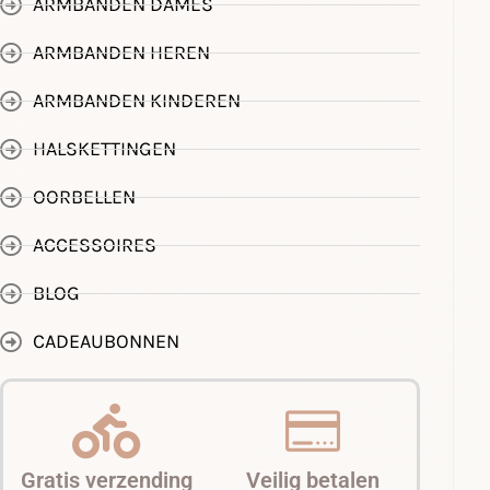
ARMBANDEN DAMES
ARMBANDEN HEREN
ARMBANDEN KINDEREN
HALSKETTINGEN
OORBELLEN
ACCESSOIRES
BLOG
CADEAUBONNEN
Gratis verzending
Veilig betalen