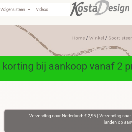
Volgens steen
Video’s
/
/
Home
Winkel
Soort stee
 korting bij aankoop vanaf 2 
Verzending naar Nederland: € 2,95 | Verzending naar 
landen op aanv