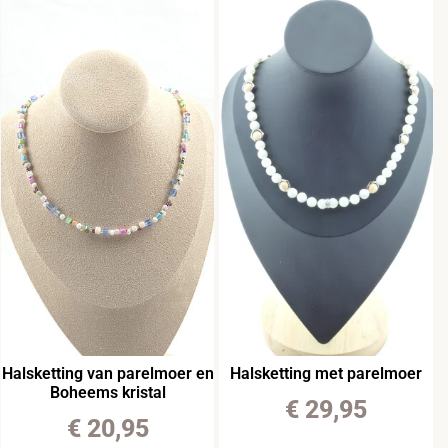
Halsketting van parelmoer en
Halsketting met parelmoer
Boheems kristal
€
29,95
€
20,95