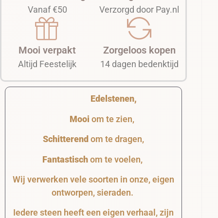
Vanaf €50
Verzorgd door Pay.nl
Mooi verpakt
Zorgeloos kopen
Altijd Feestelijk
14 dagen bedenktijd
Edelstenen,
Mooi
om te zien,
Schitterend
om te dragen,
Fantastisch
om te voelen,
Wij verwerken vele soorten in onze, eigen
ontworpen, sieraden.
Iedere steen heeft een eigen verhaal, zijn