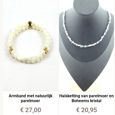
Armband met natuurlijk
Halsketting van parelmoer en
parelmoer
Boheems kristal
€
27,00
€
20,95