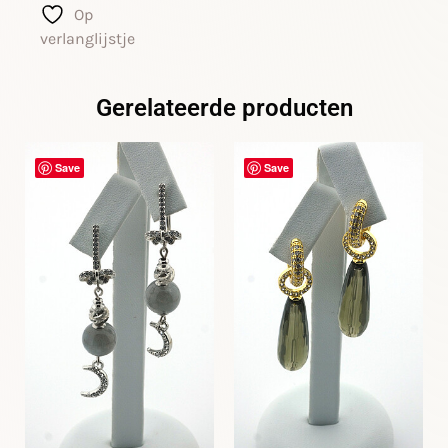
Op
verlanglijstje
Gerelateerde producten
Save
Save