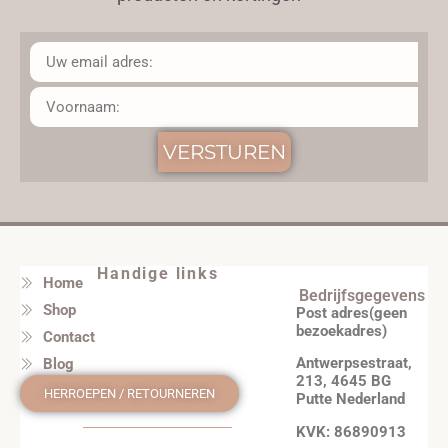
VERSTUREN
Handige links
Home
Bedrijfsgegevens
Shop
Post adres(geen
bezoekadres)
Contact
Antwerpsestraat,
Blog
213, 4645 BG
HERROEPEN / RETOURNEREN
Putte Nederland
KVK: 86890913