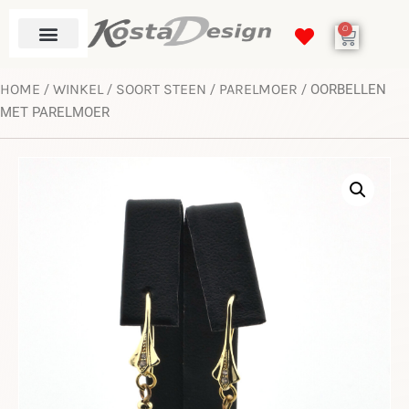
0
HOME
WINKEL
SOORT STEEN
PARELMOER
/
/
/
/ OORBELLEN
MET PARELMOER