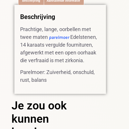
Beschrijving
Aanvullende informatie
Beschrijving
Prachtige, lange, oorbellen met
twee maten
Edelstenen,
parelmoer
14 karaats vergulde fournituren,
afgewerkt met een open oorhaak
die verfraaid is met zirkonia.
Parelmoer: Zuiverheid, onschuld,
rust, balans
Je zou ook
kunnen