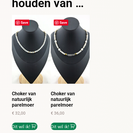
houden van …
Save
Save
Choker van
Choker van
natuurlijk
natuurlijk
parelmoer
parelmoer
€
32,00
€
36,00
Dit wil ik!
Dit wil ik!