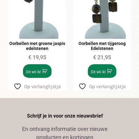
Oorbellen met groene jaspis
Oorbellen met tijgeroog
edelstenen
Edelstenen
€
19,95
€
21,95
Dit wil ik!
Dit wil ik!
Op verlanglijstje
Op verlanglijstje
Schrijf je in voor onze nieuwsbrief
En ontvang informatie over nieuwe
producten en kortingen