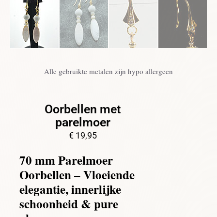
Alle gebruikte metalen zijn hypo allergeen
Oorbellen met
parelmoer
€
19,95
70 mm Parelmoer
Oorbellen – Vloeiende
elegantie, innerlijke
schoonheid & pure