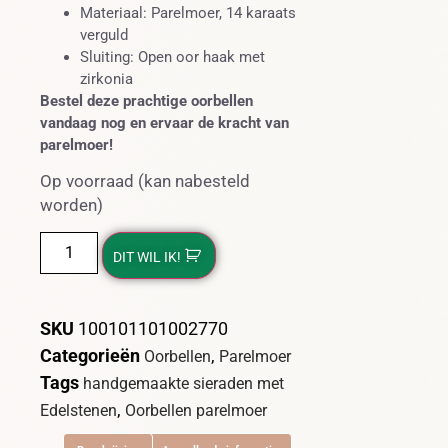
Materiaal: Parelmoer, 14 karaats
verguld
Sluiting: Open oor haak met
zirkonia
Bestel deze prachtige oorbellen
vandaag nog en ervaar de kracht van
parelmoer!
Op voorraad (kan nabesteld
worden)
DIT WIL IK!
SKU
100101101002770
Categorieën
,
Oorbellen
Parelmoer
Tags
handgemaakte sieraden met
,
Edelstenen
Oorbellen parelmoer