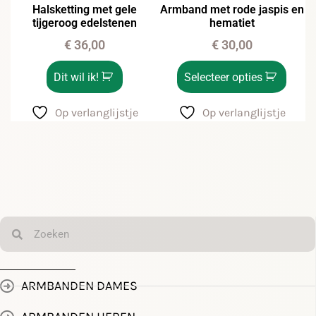
Halsketting met gele
Armband met rode jaspis en
tijgeroog edelstenen
hematiet
€
36,00
€
30,00
Dit wil ik!
Selecteer opties
Op verlanglijstje
Op verlanglijstje
ARMBANDEN DAMES