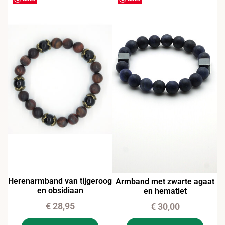
Herenarmband van tijgeroog
Armband met zwarte agaat
en obsidiaan
en hematiet
€
28,95
€
30,00