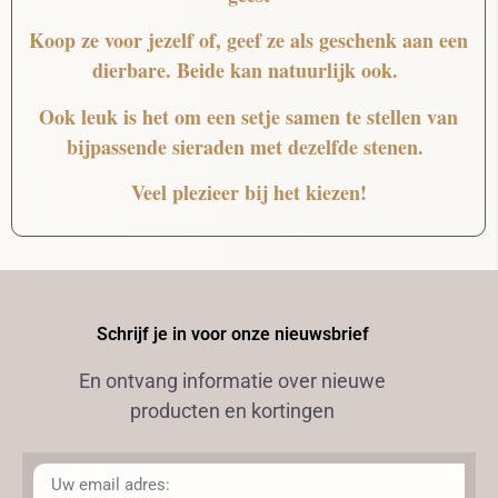
Koop ze voor jezelf of, geef ze als geschenk aan een
dierbare. Beide kan natuurlijk ook.
Ook leuk is het om een setje samen te stellen van
bijpassende sieraden met dezelfde stenen.
Veel plezieer bij het kiezen!
Schrijf je in voor onze nieuwsbrief
En ontvang informatie over nieuwe
producten en kortingen