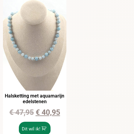
Halsketting met aquamarijn
edelstenen
€
47,95
€
40,95
Dit wil ik!