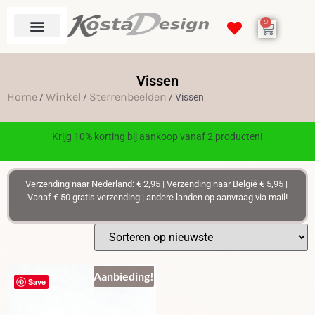
0
Vissen
Home
Winkel
Sterrenbeelden
/
/
/ Vissen
Krijg 10% korting bij aankoop vanaf 2 producten!
Verzending naar Nederland: € 2,95 | Verzending naar België € 5,95 |
Vanaf € 50 gratis verzending:| andere landen op aanvraag via mail!
Aanbieding!
Save