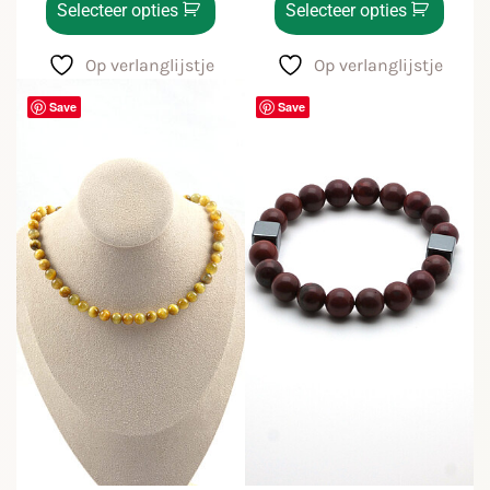
Selecteer opties
Selecteer opties
Op verlanglijstje
Op verlanglijstje
Save
Save