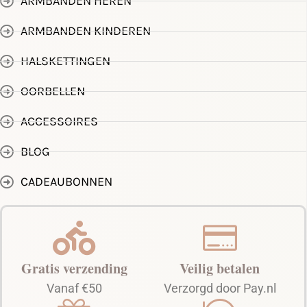
ARMBANDEN HEREN
ARMBANDEN KINDEREN
HALSKETTINGEN
OORBELLEN
ACCESSOIRES
BLOG
CADEAUBONNEN
Gratis verzending
Veilig betalen
Vanaf €50
Verzorgd door Pay.nl