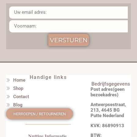
VERSTUREN
Handige links
Home
Bedrijfsgegevens
Shop
Post adres(geen
bezoekadres)
Contact
Antwerpsestraat,
Blog
213, 4645 BG
HERROEPEN / RETOURNEREN
Putte Nederland
KVK: 86890913
Nuttige Informatie
BTW: