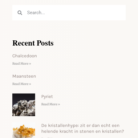
Recent Posts
Chalcedoon
Read More »
Maansteen
Read More »
Pyriet
Read More »
De kristallenhype: zit er dan echt een
helende kracht in stenen en kristallen?