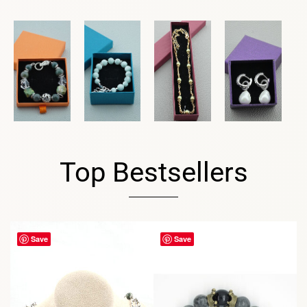
Top Bestsellers
Save
Save