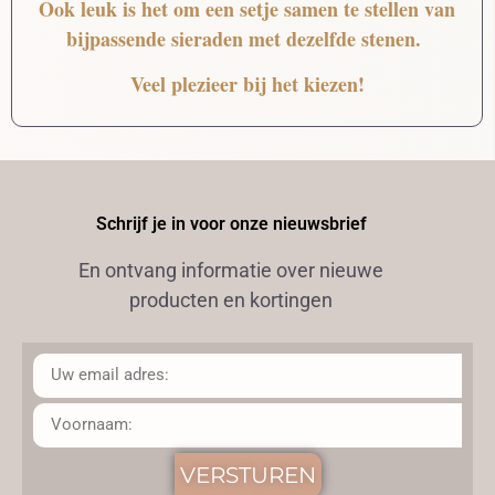
Ook leuk is het om een setje samen te stellen van
bijpassende sieraden met dezelfde stenen.
Veel plezieer bij het kiezen!
Schrijf je in voor onze nieuwsbrief
En ontvang informatie over nieuwe
producten en kortingen
VERSTUREN