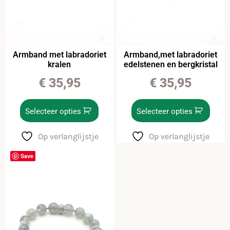
Armband met labradoriet
Armband,met labradoriet
kralen
edelstenen en bergkristal
€
35,95
€
35,95
Selecteer opties
Selecteer opties
Op verlanglijstje
Op verlanglijstje
Save