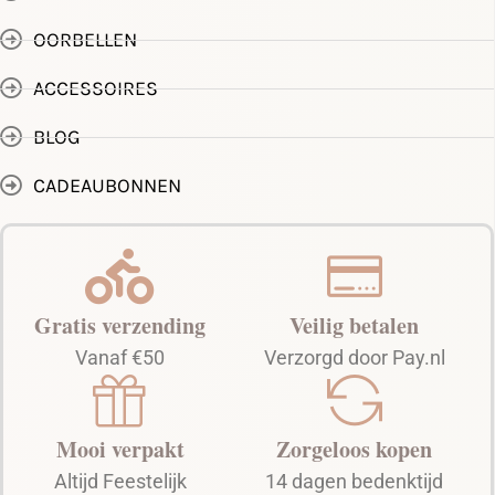
OORBELLEN
ACCESSOIRES
BLOG
CADEAUBONNEN
Gratis verzending
Veilig betalen
Vanaf €50
Verzorgd door Pay.nl
Mooi verpakt
Zorgeloos kopen
Altijd Feestelijk
14 dagen bedenktijd