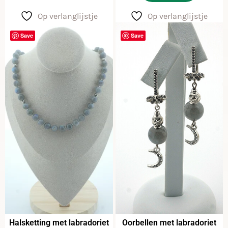
Op verlanglijstje
Op verlanglijstje
Save
Save
Halsketting met labradoriet
Oorbellen met labradoriet