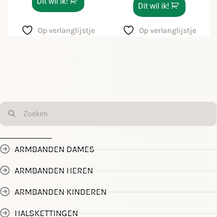
Dit wil ik!
Dit wil ik!
Op verlanglijstje
Op verlanglijstje
ARMBANDEN DAMES
ARMBANDEN HEREN
ARMBANDEN KINDEREN
HALSKETTINGEN