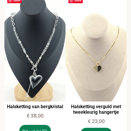
Save
Save
Halsketting van bergkristal
Halsketting verguld met
tweekleurig hangertje
€
38,00
€
23,00