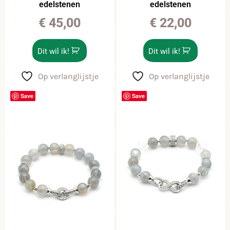
edelstenen
edelstenen
€
45,00
€
22,00
Dit wil ik!
Dit wil ik!
Op verlanglijstje
Op verlanglijstje
Save
Save