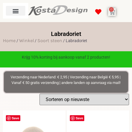
0
Labradoriet
Home
Winkel
Soort steen
/
/
/ Labradoriet
Krijg 10% korting bij aankoop vanaf 2 producten!
Verzending naar Nederland: € 2,95 | Verzending naar België € 5,95 |
Vanaf € 50 gratis verzending:| andere landen op aanvraag via mail!
Save
Save