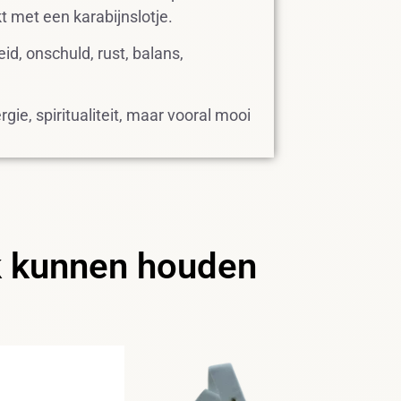
 met een karabijnslotje.
id, onschuld, rust, balans,
gie, spiritualiteit, maar vooral mooi
k kunnen houden