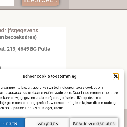
drijfsgegevens
en bezoekadres)
t, 213, 4645 BG Putte
3
Beheer cookie toestemming
20792B51
ervaringen te bieden, gebruiken wij technologieën zoals cookies om
ver je apparaat op te slaan en/of te raadplegen. Door in te stemmen met deze
n kunnen wij gegevens zoals surfgedrag of unieke ID's op deze site
ls je geen toestemming geeft of uw toestemming intrekt, kan dit een nadelige
en op bepaalde functies en mogelijkheden.
EPTEREN
WEIGEREN
BEKIJK VOORKEUREN