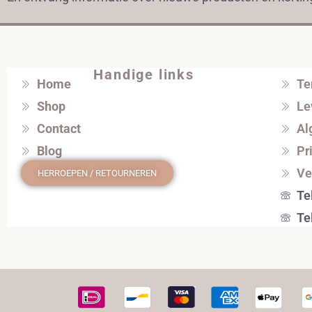
Handige links
Home
Te
Shop
Le
Contact
Al
Blog
Pr
Ve
HERROEPEN / RETOURNEREN
Te
Te