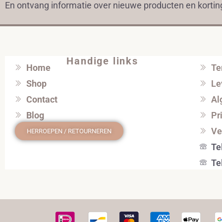
En ontvang informatie over nieuwe producten en korti
Handige links
Home
Te
Shop
Le
Contact
Al
Blog
Pr
Ve
HERROEPEN / RETOURNEREN
Te
Te