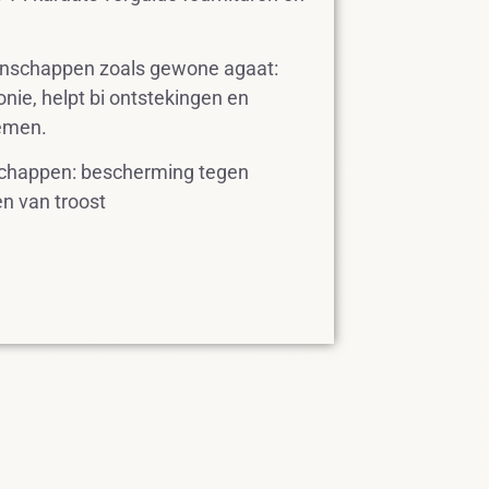
enschappen zoals gewone agaat:
ie, helpt bi ontstekingen en
lemen.
schappen: bescherming tegen
n van troost