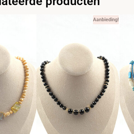
lateerde producten
Aanbieding!