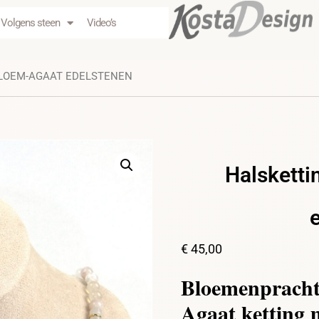
Volgens steen
Video’s
BLOEM-AGAAT EDELSTENEN
Halsketti
€
45,00
Bloemenpracht
Agaat ketting