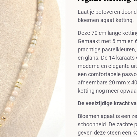
Laat je betoveren door 
bloemen agaat ketting.
Deze 70 cm lange kettin
Gemaakt met 5 mm en 6
prachtige pastelkleuren,
en glans. De 14 karaats 
moderne en elegante uits
een comfortabele pasvor
afneembare 20 mm x 40
ketting nog meer opwaa
De veelzijdige kracht v
Bloemen agaat is een z
schoonheid. De zachte 
geven deze steen een ka