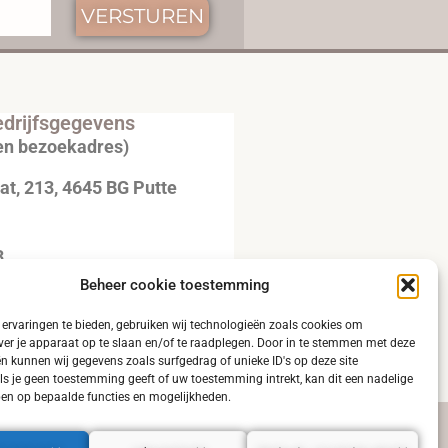
VERSTUREN
drijfsgegevens
en bezoekadres)
t, 213, 4645 BG Putte
3
Beheer cookie toestemming
20792B51
ervaringen te bieden, gebruiken wij technologieën zoals cookies om
ver je apparaat op te slaan en/of te raadplegen. Door in te stemmen met deze
n kunnen wij gegevens zoals surfgedrag of unieke ID's op deze site
ls je geen toestemming geeft of uw toestemming intrekt, kan dit een nadelige
en op bepaalde functies en mogelijkheden.