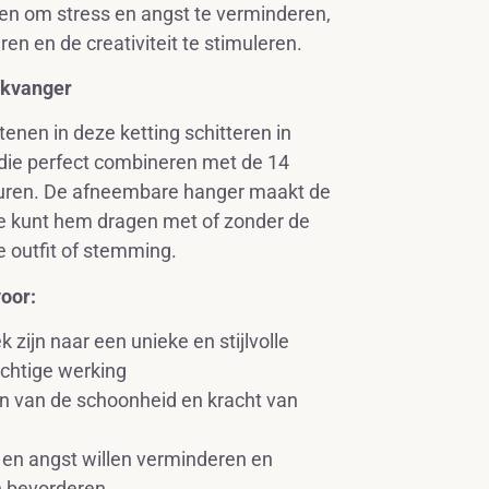
n om stress en angst te verminderen,
eren en de creativiteit te stimuleren.
ikvanger
enen in deze ketting schitteren in
 die perfect combineren met de 14
turen. De afneembare hanger maakt de
: je kunt hem dragen met of zonder de
e outfit of stemming.
voor:
 zijn naar een unieke en stijlvolle
achtige werking
 van de schoonheid en kracht van
 en angst willen verminderen en
en bevorderen