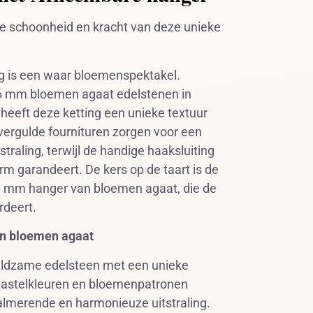
de schoonheid en kracht van deze unieke
g is een waar bloemenspektakel.
 mm bloemen agaat edelstenen in
 heeft deze ketting een unieke textuur
vergulde fournituren zorgen voor een
traling, terwijl de handige haaksluiting
m garandeert. De kers op de taart is de
 mm hanger van bloemen agaat, die de
rdeert.
an bloemen agaat
eldzame edelsteen met een unieke
pastelkleuren en bloemenpatronen
lmerende en harmonieuze uitstraling.