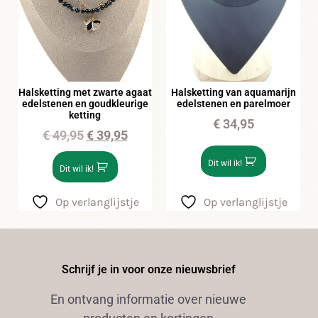
Halsketting met zwarte agaat
Halsketting van aquamarijn
edelstenen en goudkleurige
edelstenen en parelmoer
ketting
€
34,95
€
49,95
€
39,95
Dit wil ik!
Dit wil ik!
Op verlanglijstje
Op verlanglijstje
Schrijf je in voor onze nieuwsbrief
En ontvang informatie over nieuwe