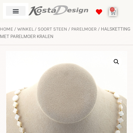
0
HOME
WINKEL
SOORT STEEN
PARELMOER
/
/
/
/ HALSKETTING
MET PARELMOER KRALEN