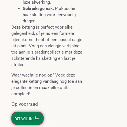
luxe afwerking.
Gebruiksgemak:
Praktische
haaksluiting voor eenvoudig
dragen.
Deze ketting is perfect voor elke
gelegenheid, of je nu een formele
bijeenkomst hebt of een casual dagje
uit plant. Voeg een vleugje verfijning
toe aan je sieradencollectie met deze
schitterende halsketting en laat je
stralen.
Waar wacht je nog op? Voeg deze
elegante ketting vandaag nog toe aan
je collectie en maak elke outfit
compleet!
Op voorraad
DIT WIL IK!