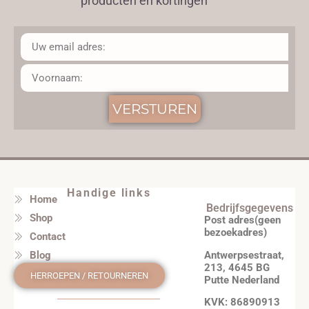
producten en kortingen
VERSTUREN
Handige links
Home
Bedrijfsgegevens
Shop
Post adres(geen
bezoekadres)
Contact
Antwerpsestraat,
Blog
213, 4645 BG
HERROEPEN / RETOURNEREN
Putte Nederland
KVK: 86890913