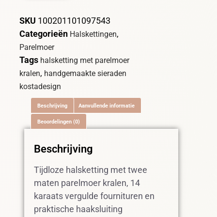
SKU
100201101097543
Categorieën
,
Halskettingen
Parelmoer
Tags
halsketting met parelmoer
,
kralen
handgemaakte sieraden
kostadesign
Beschrijving
Aanvullende informatie
Beoordelingen (0)
Beschrijving
Tijdloze halsketting met twee
maten parelmoer kralen, 14
karaats vergulde fournituren en
praktische haaksluiting