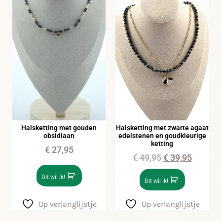
Halsketting met gouden
Halsketting met zwarte agaat
obsidiaan
edelstenen en goudkleurige
ketting
€
27,95
€
49,95
€
39,95
Dit wil ik!
Dit wil ik!
Op verlanglijstje
Op verlanglijstje