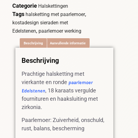
Categorie
Halskettingen
Tags
,
halsketting met paarlemoer
kostadesign sieraden met
,
Edelstenen
paarlemoer werking
Beschrijving
Aanvullende informatie
Beschrijving
Prachtige halsketting met
vierkante en ronde
paarlemoer
, 18 karaats vergulde
Edelstenen
fournituren en haaksluiting met
zirkonia.
Paarlemoer: Zuiverheid, onschuld,
rust, balans, bescherming