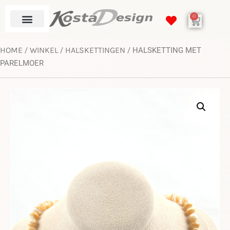
0
HOME
WINKEL
HALSKETTINGEN
/
/
/ HALSKETTING MET
PARELMOER