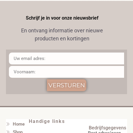
Schrijf je in voor onze nieuwsbrief
En ontvang informatie over nieuwe
producten en kortingen
VERSTUREN
Handige links
Home
Bedrijfsgegevens
Shop