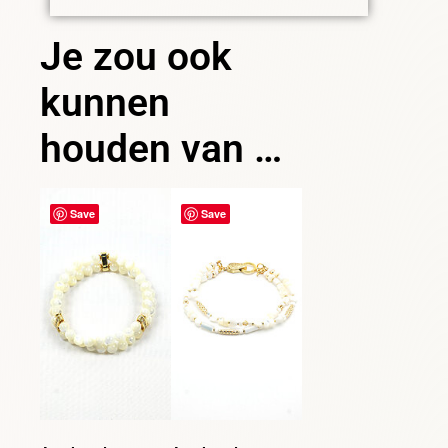
Je zou ook
kunnen
houden van …
Save
Save