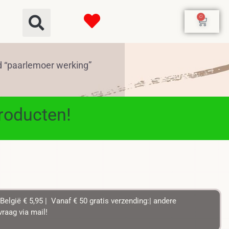
0
 “paarlemoer werking”
producten!
België € 5,95 | Vanaf € 50 gratis verzending:| andere
raag via mail!