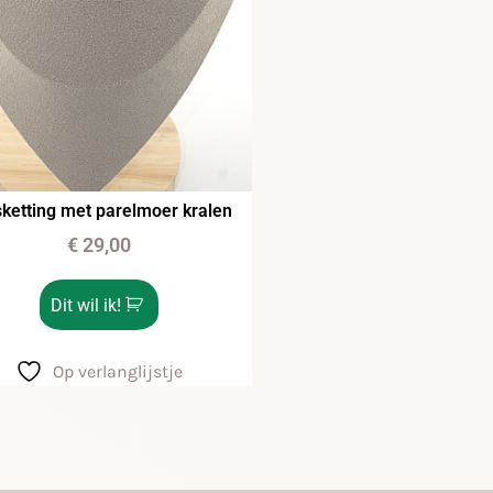
ketting met parelmoer kralen
€
29,00
Dit wil ik!
Op verlanglijstje