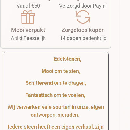
Vanaf €50
Verzorgd door Pay.nl
Mooi verpakt
Zorgeloos kopen
Altijd Feestelijk
14 dagen bedenktijd
Edelstenen,
Mooi
om te zien,
Schitterend
om te dragen,
Fantastisch
om te voelen,
Wij verwerken vele soorten in onze, eigen
ontworpen, sieraden.
Iedere steen heeft een eigen verhaal, zijn