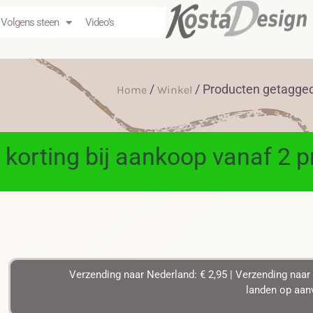
Volgens steen
Video’s
/
/ Producten getagged
Home
Winkel
 korting bij aankoop vanaf 2 
Verzending naar Nederland: € 2,95 | Verzending naar 
landen op aanv