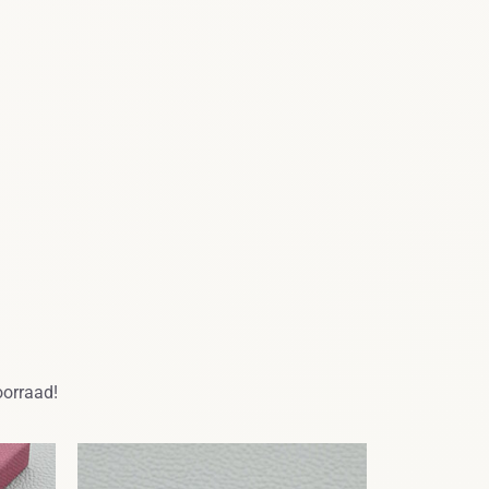
oorraad!