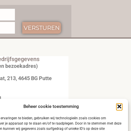
VERSTUREN
drijfsgegevens
en bezoekadres)
t, 213, 4645 BG Putte
3
Beheer cookie toestemming
20792B51
ervaringen te bieden, gebruiken wij technologieën zoals cookies om
ver je apparaat op te slaan en/of te raadplegen. Door in te stemmen met deze
n kunnen wij gegevens zoals surfgedrag of unieke ID's op deze site