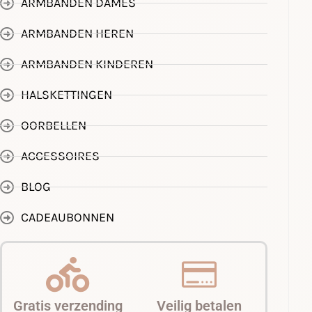
ARMBANDEN DAMES
ARMBANDEN HEREN
ARMBANDEN KINDEREN
HALSKETTINGEN
OORBELLEN
ACCESSOIRES
BLOG
CADEAUBONNEN
Gratis verzending
Veilig betalen