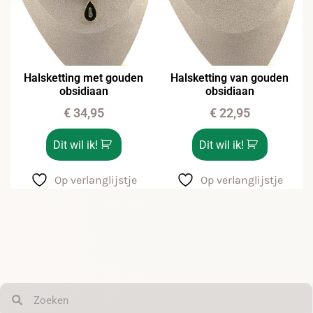
Halsketting met gouden
Halsketting van gouden
obsidiaan
obsidiaan
€
34,95
€
22,95
Dit wil ik!
Dit wil ik!
Op verlanglijstje
Op verlanglijstje