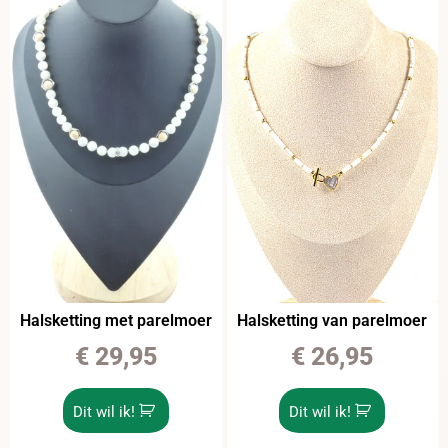
Halsketting met parelmoer
Halsketting van parelmoer
€
29,95
€
26,95
Dit wil ik!
Dit wil ik!