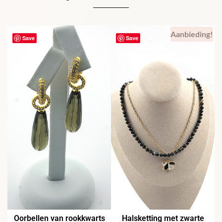
Aanbieding!
Save
Save
Oorbellen van rookkwarts
Halsketting met zwarte