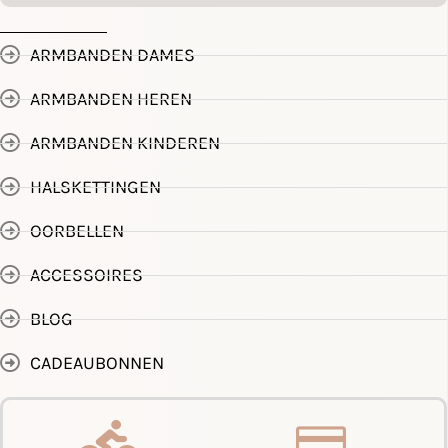
ARMBANDEN DAMES
ARMBANDEN HEREN
ARMBANDEN KINDEREN
HALSKETTINGEN
OORBELLEN
ACCESSOIRES
BLOG
CADEAUBONNEN