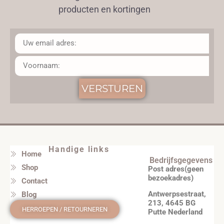
producten en kortingen
VERSTUREN
Handige links
Home
Bedrijfsgegevens
Shop
Post adres(geen
bezoekadres)
Contact
Antwerpsestraat,
Blog
213, 4645 BG
HERROEPEN / RETOURNEREN
Putte Nederland