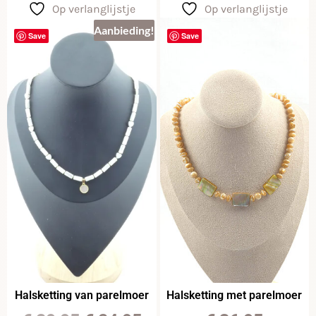
Op verlanglijstje
Op verlanglijstje
Aanbieding!
Save
Save
Halsketting van parelmoer
Halsketting met parelmoer