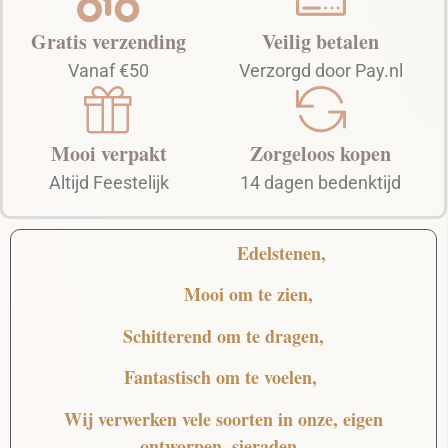
Gratis verzending
Veilig betalen
Vanaf €50
Verzorgd door Pay.nl
Mooi verpakt
Zorgeloos kopen
Altijd Feestelijk
14 dagen bedenktijd
Edelstenen,
Mooi
om te zien,
Schitterend
om te dragen,
Fantastisch
om te voelen,
Wij verwerken vele soorten in onze, eigen
ontworpen, sieraden.