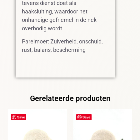
tevens dienst doet als
haaksluiting, waardoor het
onhandige gefriemel in de nek
overbodig wordt.
Parelmoer: Zuiverheid, onschuld,
rust, balans, bescherming
Gerelateerde producten
Save
Save