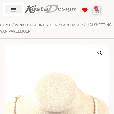
0
HOME
WINKEL
SOORT STEEN
PARELMOER
/
/
/
/ HALSKETTING
VAN PARELMOER