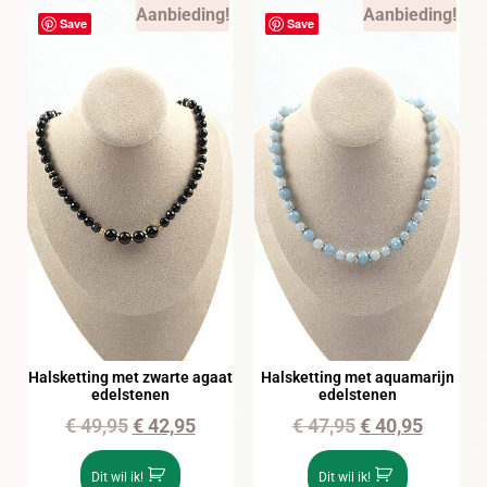
Aanbieding!
Aanbieding!
Save
Save
Halsketting met zwarte agaat
Halsketting met aquamarijn
edelstenen
edelstenen
€
49,95
€
42,95
€
47,95
€
40,95
Dit wil ik!
Dit wil ik!