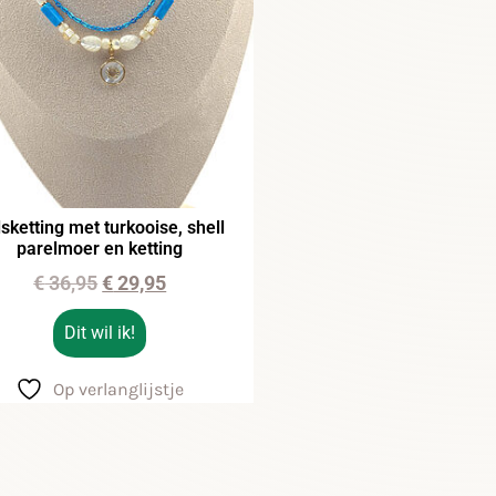
sketting met turkooise, shell
parelmoer en ketting
€
36,95
€
29,95
Dit wil ik!
Op verlanglijstje