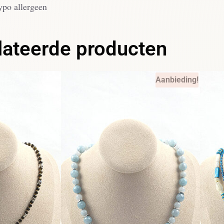
ypo allergeen
lateerde producten
Aanbieding!