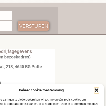
VERSTUREN
drijfsgegevens
en bezoekadres)
t, 213, 4645 BG Putte
3
Beheer cookie toestemming
20792B51
ervaringen te bieden, gebruiken wij technologieën zoals cookies om
ver je apparaat op te slaan en/of te raadplegen. Door in te stemmen met deze