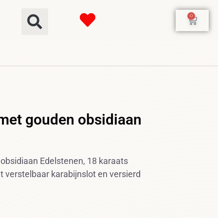
0
 met gouden obsidiaan
obsidiaan Edelstenen, 18 karaats
t verstelbaar karabijnslot en versierd