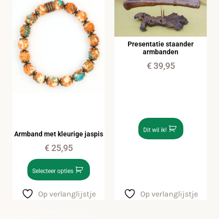
Presentatie staander
armbanden
€
39,95
Dit wil ik!
Armband met kleurige jaspis
€
25,95
Selecteer opties
Op verlanglijstje
Op verlanglijstje