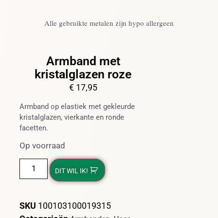
Alle gebruikte metalen zijn hypo allergeen
Armband met
kristalglazen roze
€
17,95
Armband op elastiek met gekleurde
kristalglazen, vierkante en ronde
facetten.
Op voorraad
DIT WIL IK!
SKU
100103100019315