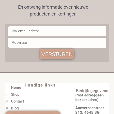
En ontvang informatie over nieuwe
producten en kortingen
VERSTUREN
Handige links
Home
Bedrijfsgegevens
Shop
Post adres(geen
bezoekadres)
Contact
Antwerpsestraat,
Blog
213, 4645 BG