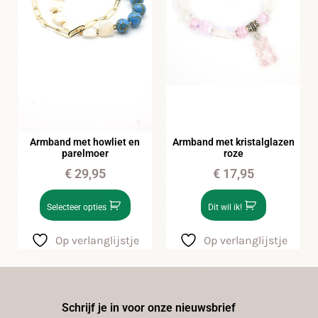
Armband met kristalglazen
Armband met howliet en
roze
parelmoer
€
17,95
€
29,95
Dit wil ik!
Selecteer opties
Op verlanglijstje
Op verlanglijstje
Schrijf je in voor onze nieuwsbrief