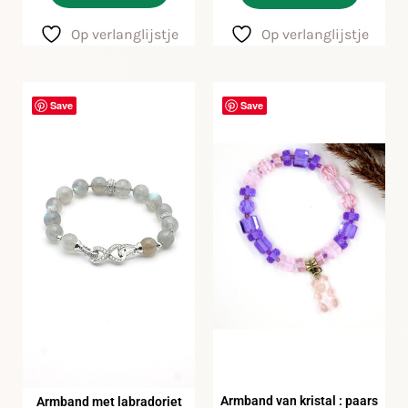
Op verlanglijstje
Op verlanglijstje
Save
Save
Armband van kristal : paars
Armband met labradoriet