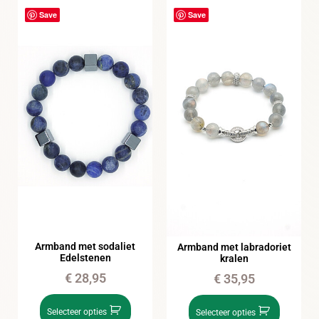
Save
Save
Armband met sodaliet
Armband met labradoriet
Edelstenen
kralen
€
28,95
€
35,95
Selecteer opties
Selecteer opties