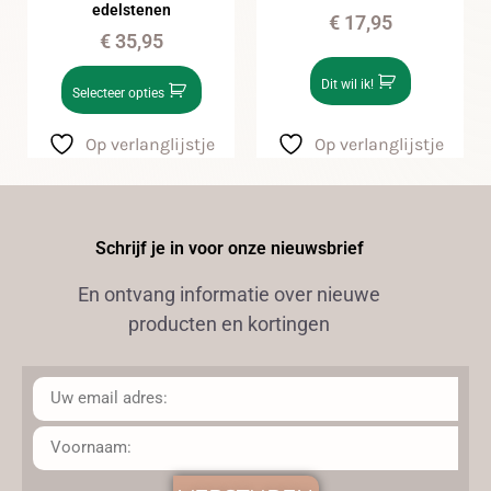
edelstenen
€
17,95
€
35,95
Dit wil ik!
Selecteer opties
Op verlanglijstje
Op verlanglijstje
Schrijf je in voor onze nieuwsbrief
En ontvang informatie over nieuwe
producten en kortingen