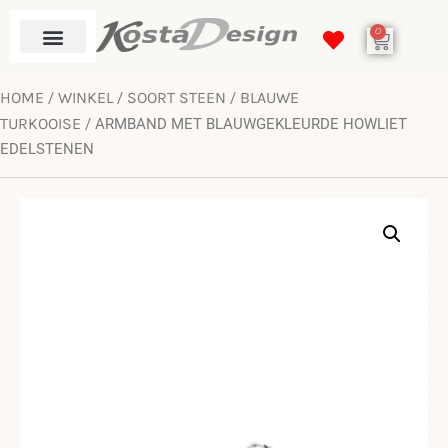
0
HOME
WINKEL
SOORT STEEN
BLAUWE
/
/
/
TURKOOISE
/ ARMBAND MET BLAUWGEKLEURDE HOWLIET
EDELSTENEN