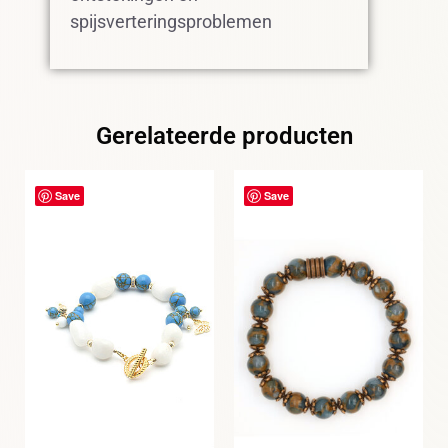
spijsverteringsproblemen
Gerelateerde producten
Save
Save