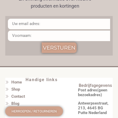
producten en kortingen
VERSTUREN
Handige links
Home
Bedrijfsgegevens
Shop
Post adres(geen
bezoekadres)
Contact
Antwerpsestraat,
Blog
213, 4645 BG
HERROEPEN / RETOURNEREN
Putte Nederland