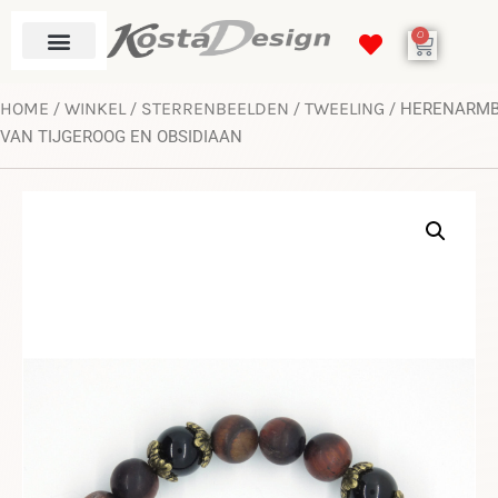
0
HOME
WINKEL
STERRENBEELDEN
TWEELING
/
/
/
/ HERENARM
VAN TIJGEROOG EN OBSIDIAAN