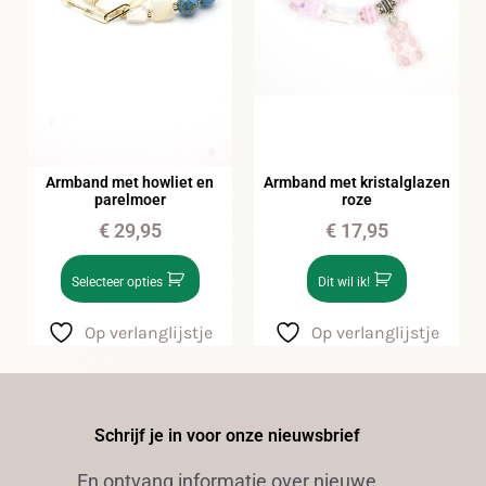
Armband met kristalglazen
Armband met howliet en
roze
parelmoer
€
17,95
€
29,95
Dit wil ik!
Selecteer opties
Op verlanglijstje
Op verlanglijstje
Schrijf je in voor onze nieuwsbrief
En ontvang informatie over nieuwe