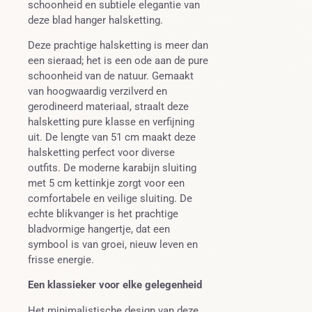
schoonheid en subtiele elegantie van
deze blad hanger halsketting.
Deze prachtige halsketting is meer dan
een sieraad; het is een ode aan de pure
schoonheid van de natuur. Gemaakt
van hoogwaardig verzilverd en
gerodineerd materiaal, straalt deze
halsketting pure klasse en verfijning
uit. De lengte van 51 cm maakt deze
halsketting perfect voor diverse
outfits. De moderne karabijn sluiting
met 5 cm kettinkje zorgt voor een
comfortabele en veilige sluiting. De
echte blikvanger is het prachtige
bladvormige hangertje, dat een
symbool is van groei, nieuw leven en
frisse energie.
Een klassieker voor elke gelegenheid
Het minimalistische design van deze