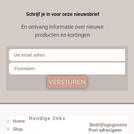
Schrijf je in voor onze nieuwsbrief
En ontvang informatie over nieuwe
producten en kortingen
VERSTUREN
Handige links
Home
Bedrijfsgegevens
Shop
Post adres(geen