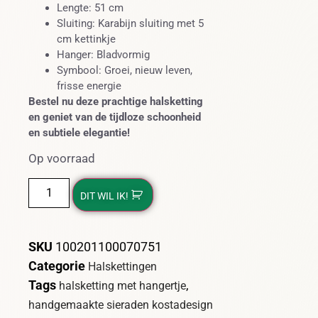
Lengte: 51 cm
Sluiting: Karabijn sluiting met 5
cm kettinkje
Hanger: Bladvormig
Symbool: Groei, nieuw leven,
frisse energie
Bestel nu deze prachtige halsketting
en geniet van de tijdloze schoonheid
en subtiele elegantie!
Op voorraad
DIT WIL IK!
SKU
100201100070751
Categorie
Halskettingen
Tags
,
halsketting met hangertje
handgemaakte sieraden kostadesign