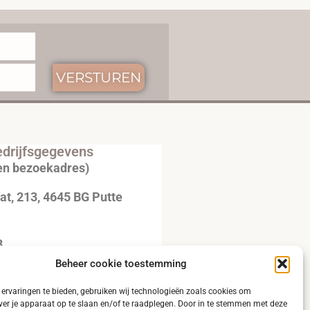
VERSTUREN
drijfsgegevens
en bezoekadres)
t, 213, 4645 BG Putte
3
Beheer cookie toestemming
20792B51
ervaringen te bieden, gebruiken wij technologieën zoals cookies om
ver je apparaat op te slaan en/of te raadplegen. Door in te stemmen met deze