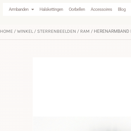
Armbanden
Halskettingen
Oorbellen
Accessoires
Blog
HOME
WINKEL
STERRENBEELDEN
RAM
/
/
/
/ HERENARMBAND M