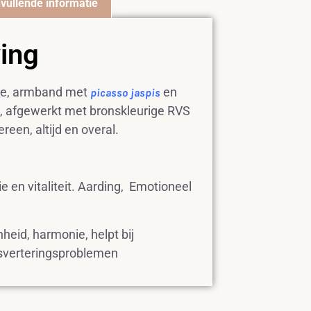
vullende informatie
ving
jke, armband met
en
picasso jaspis
, afgewerkt met bronskleurige RVS
reen, altijd en overal.
e en vitaliteit. Aarding, Emotioneel
eid, harmonie, helpt bij
jsverteringsproblemen