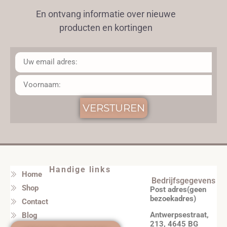
En ontvang informatie over nieuwe
producten en kortingen
VERSTUREN
Handige links
Home
Bedrijfsgegevens
Shop
Post adres(geen
bezoekadres)
Contact
Antwerpsestraat,
Blog
213, 4645 BG