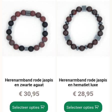
Herenarmband rode jaspis
Herenarmband rode jaspis
en zwarte agaat
en hematiet luxe
€
30,95
€
28,95
Selecteer opties
Selecteer opties