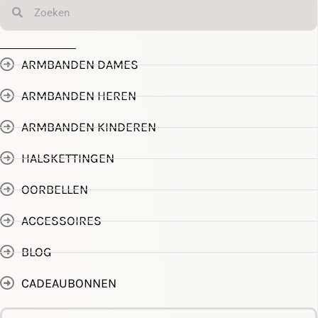
ARMBANDEN DAMES
ARMBANDEN HEREN
ARMBANDEN KINDEREN
HALSKETTINGEN
OORBELLEN
ACCESSOIRES
BLOG
CADEAUBONNEN