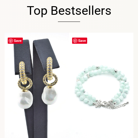
Top Bestsellers
Save
Save