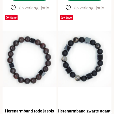
Op verlanglijstje
Op verlanglijstje
Save
Save
Herenarmband rode jaspis
Herenarmband zwarte agaat,