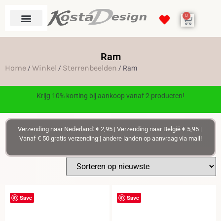
0
Ram
Home
Winkel
Sterrenbeelden
/
/
/ Ram
Krijg 10% korting bij aankoop vanaf 2 producten!
Verzending naar Nederland: € 2,95 | Verzending naar België € 5,95 |
Vanaf € 50 gratis verzending:| andere landen op aanvraag via mail!
Save
Save