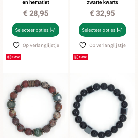
en hematiet
zwarte kwarts
€
28,95
€
32,95
Selecteer opties
Selecteer opties
Op verlanglijstje
Op verlanglijstje
Save
Save