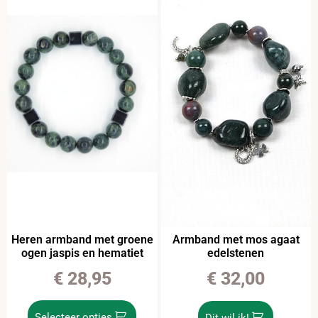
Heren armband met groene
Armband met mos agaat
ogen jaspis en hematiet
edelstenen
€
28,95
€
32,00
Selecteer opties
Dit wil ik!