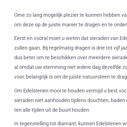
Ome zo lang mogelijk plezier te kunnen hebben va
om deze op de juiste manier te dragen en te ond
Eerst en vooral moet u weten dat sieraden van Ed
zullen gaan. Bij regelmatig dragen is drie tot vijf 
dus beter om te beschikken over meerdere sierad
al omdat uw stemming niet iedere dag dezelfde zal 
voor, belangrijk is om de juiste natuursteen te dra
Om Edelstenen mooi te houden vermijd u best voc
sieraden niet aanhouden tijdens douchten, bade
ten alle tijden uit de buurt houden.
In tegenstelling tot diamant, kunnen Edelstenen w