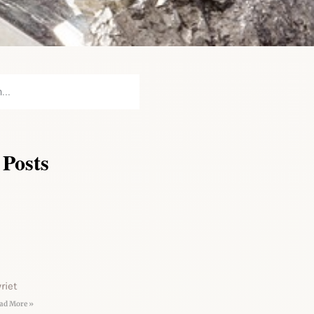
 Posts
riet
ad More »