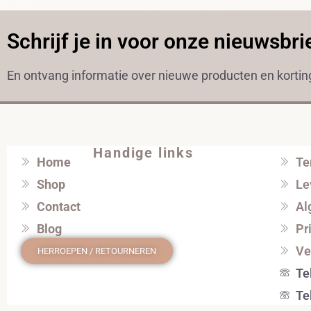
Schrijf je in voor onze nieuwsbri
En ontvang informatie over nieuwe producten en korti
Handige links
Home
Te
Shop
Le
Contact
Al
Blog
Pr
Ve
HERROEPEN / RETOURNEREN
Te
Te