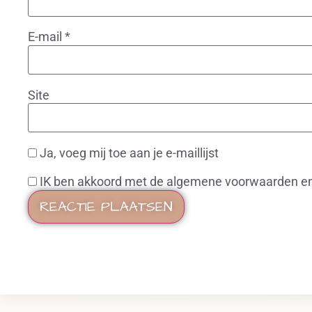
E-mail
*
Site
Ja, voeg mij toe aan je e-maillijst
IK ben akkoord met de algemene voorwaarden en 