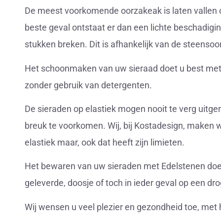
De meest voorkomende oorzakeak is laten vallen 
beste geval ontstaat er dan een lichte beschadigi
stukken breken. Dit is afhankelijk van de steensoo
Het schoonmaken van uw sieraad doet u best met e
zonder gebruik van detergenten.
De sieraden op elastiek mogen nooit te verg uitg
breuk te voorkomen. Wij, bij Kostadesign, maken w
elastiek maar, ook dat heeft zijn limieten.
Het bewaren van uw sieraden met Edelstenen doet
geleverde, doosje of toch in ieder geval op een dr
Wij wensen u veel plezier en gezondheid toe, met