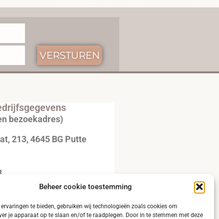
VERSTUREN
drijfsgegevens
en bezoekadres)
t, 213, 4645 BG Putte
3
Beheer cookie toestemming
20792B51
ervaringen te bieden, gebruiken wij technologieën zoals cookies om
ver je apparaat op te slaan en/of te raadplegen. Door in te stemmen met deze