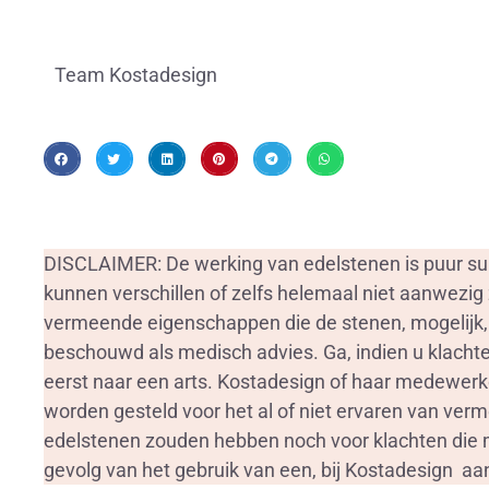
Team Kostadesign
DISCLAIMER: De werking van edelstenen is puur sub
kunnen verschillen of zelfs helemaal niet aanwezig 
vermeende eigenschappen die de stenen, mogelijk
beschouwd als medisch advies. Ga, indien u klachten
eerst naar een arts. Kostadesign of haar medewerk
worden gesteld voor het al of niet ervaren van ve
edelstenen zouden hebben noch voor klachten die m
gevolg van het gebruik van een, bij Kostadesign a