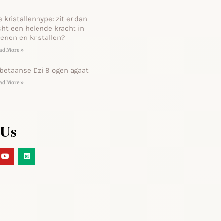
e kristallenhype: zit er dan
cht een helende kracht in
tenen en kristallen?
ad More »
ibetaanse Dzi 9 ogen agaat
ad More »
 Us