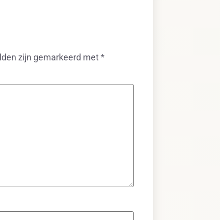
elden zijn gemarkeerd met
*