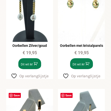
Oorbellen Zilver/goud
Oorbellen met kristalparels
€
19,95
€
19,95
Dit wil ik!
Dit wil ik!
Op verlanglijstje
Op verlanglijstje
Save
Save