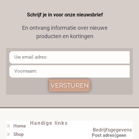
Schrijf je in voor onze nieuwsbrief
En ontvang informatie over nieuwe
producten en kortingen
VERSTUREN
Handige links
Home
Bedrijfsgegevens
Shop
Post adres(geen