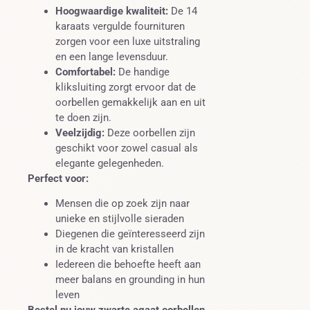
Hoogwaardige kwaliteit:
De 14
karaats vergulde fournituren
zorgen voor een luxe uitstraling
en een lange levensduur.
Comfortabel:
De handige
kliksluiting zorgt ervoor dat de
oorbellen gemakkelijk aan en uit
te doen zijn.
Veelzijdig:
Deze oorbellen zijn
geschikt voor zowel casual als
elegante gelegenheden.
Perfect voor:
Mensen die op zoek zijn naar
unieke en stijlvolle sieraden
Diegenen die geïnteresseerd zijn
in de kracht van kristallen
Iedereen die behoefte heeft aan
meer balans en grounding in hun
leven