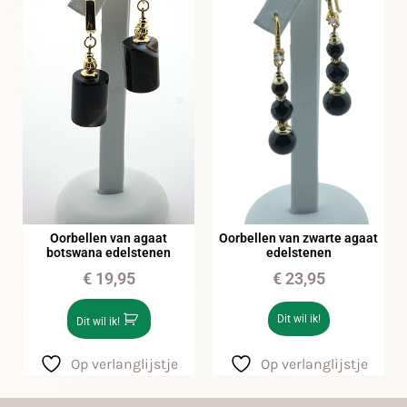
Oorbellen van agaat
Oorbellen van zwarte agaat
botswana edelstenen
edelstenen
€
19,95
€
23,95
Dit wil ik!
Dit wil ik!
Op verlanglijstje
Op verlanglijstje