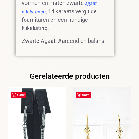
vormen en maten zwarte
agaat
, 14 karaats vergulde
edelstenen
fournituren en een handige
kliksluiting.
Zwarte Agaat: Aardend en balans
Gerelateerde producten
Save
Save