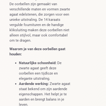
De oorbellen zijn gemaakt van
verschillende maten en vormen zwarte
agaat edelstenen, die zorgen voor een
unieke uitstraling. De 14 karaats
vergulde fournituren en de handige
kliksluiting maken deze oorbellen niet
alleen stijlvol, maar ook comfortabel
om te dragen.
Waarom je van deze oorbellen gaat
houden:
Natuurlijke schoonheid:
De
zwarte agaat geeft deze
oorbellen een tijdloze en
elegante uitstraling.
Aardende werking:
Zwarte agaat
staat bekend om zijn aardende
eigenschappen. Het helpt je te
aarden en brengt balans in je
leven.