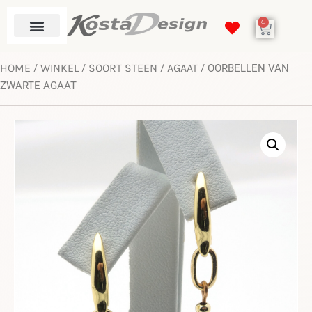
0
HOME
WINKEL
SOORT STEEN
AGAAT
/
/
/
/ OORBELLEN VAN
ZWARTE AGAAT