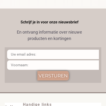
Schrijf je in voor onze nieuwsbrief
En ontvang informatie over nieuwe
producten en kortingen
VERSTUREN
Handige links