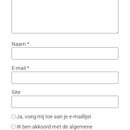
Naam
*
E-mail
*
Site
Ja, voeg mij toe aan je e-maillijst
IK ben akkoord met de algemene