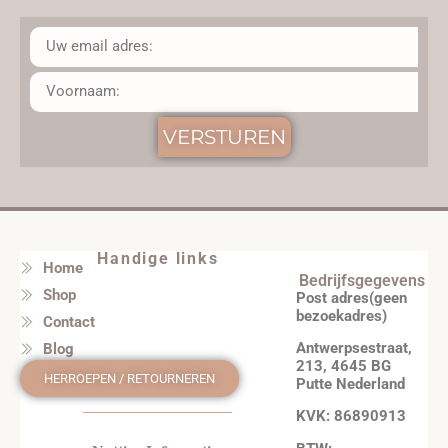
VERSTUREN
Handige links
Home
Bedrijfsgegevens
Shop
Post adres(geen
bezoekadres)
Contact
Antwerpsestraat,
Blog
213, 4645 BG
HERROEPEN / RETOURNEREN
Putte Nederland
KVK: 86890913