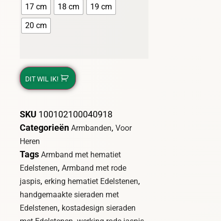
17 cm
18 cm
19 cm
20 cm
DIT WIL IK!
SKU
100102100040918
Categorieën
,
Armbanden
Voor
Heren
Tags
Armband met hematiet
,
Edelstenen
Armband met rode
,
,
jaspis
erking hematiet Edelstenen
handgemaakte sieraden met
,
Edelstenen
kostadesign sieraden
,