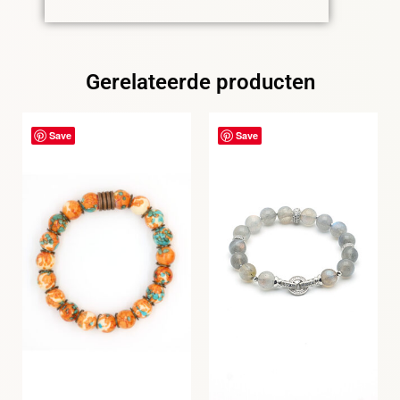
Gerelateerde producten
Save
Save