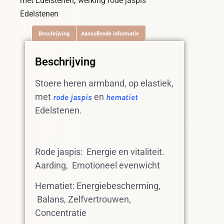
met Edelstenen
werking rode jaspis
Edelstenen
Beschrijving
Aanvullende informatie
Beschrijving
Stoere heren armband, op elastiek,
met
en
rode jaspis
hematiet
Edelstenen.
Rode jaspis: Energie en vitaliteit.
Aarding, Emotioneel evenwicht
Hematiet: Energiebescherming,
Balans, Zelfvertrouwen,
Concentratie