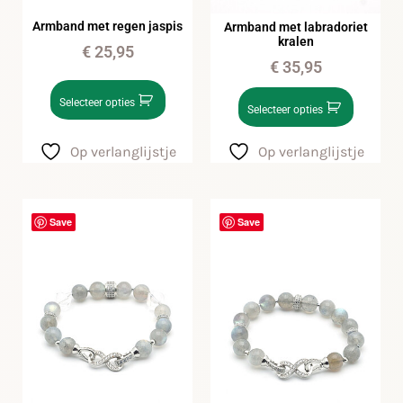
Armband met regen jaspis
Armband met labradoriet
kralen
€
25,95
€
35,95
Selecteer opties
Selecteer opties
Op verlanglijstje
Op verlanglijstje
Save
Save