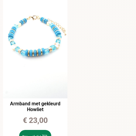
Armband met gekleurd
Howliet
€
23,00