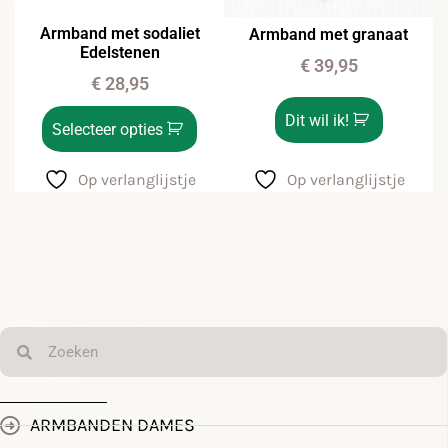
Armband met sodaliet
Armband met granaat
Edelstenen
€
39,95
€
28,95
Dit wil ik!
Selecteer opties
Op verlanglijstje
Op verlanglijstje
ARMBANDEN DAMES