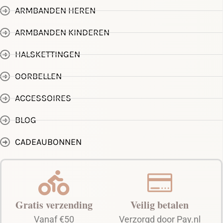
ARMBANDEN HEREN
ARMBANDEN KINDEREN
HALSKETTINGEN
OORBELLEN
ACCESSOIRES
BLOG
CADEAUBONNEN
Gratis verzending
Veilig betalen
Vanaf €50
Verzorgd door Pay.nl