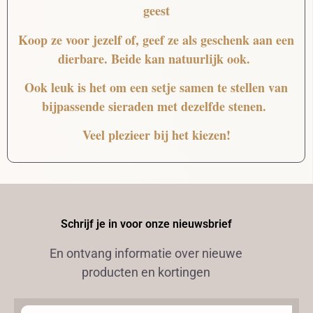
geest
Koop ze voor jezelf of, geef ze als geschenk aan een
dierbare. Beide kan natuurlijk ook.
Ook leuk is het om een setje samen te stellen van
bijpassende sieraden met dezelfde stenen.
Veel plezieer bij het kiezen!
Schrijf je in voor onze nieuwsbrief
En ontvang informatie over nieuwe
producten en kortingen