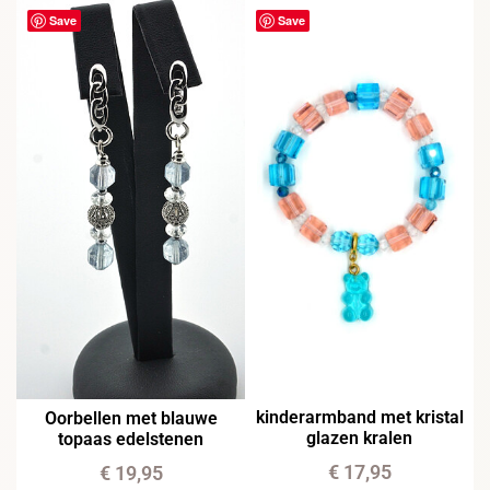
Save
Save
kinderarmband met kristal
Oorbellen met blauwe
glazen kralen
topaas edelstenen
€
17,95
€
19,95