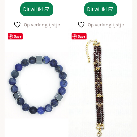
Dit wil ik!
Dit wil ik!
Op verlanglijstje
Op verlanglijstje
Save
Save