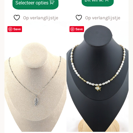
Selecteer opties
Op verlanglijstje
Op verlanglijstje
Save
Save