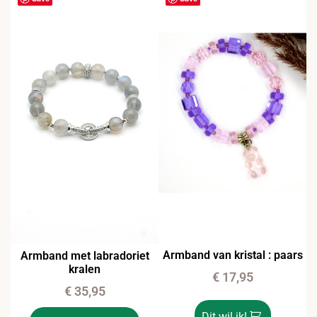
Armband van kristal : paars
Armband met labradoriet
kralen
€
17,95
€
35,95
Dit wil ik!