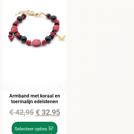
Armband met koraal en
toermalijn edelstenen
€
42,95
€
32,95
Selecteer opties