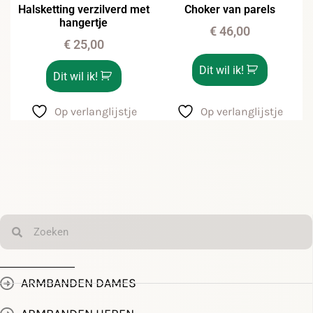
Halsketting verzilverd met
Choker van parels
hangertje
€
46,00
€
25,00
Dit wil ik!
Dit wil ik!
Op verlanglijstje
Op verlanglijstje
ARMBANDEN DAMES