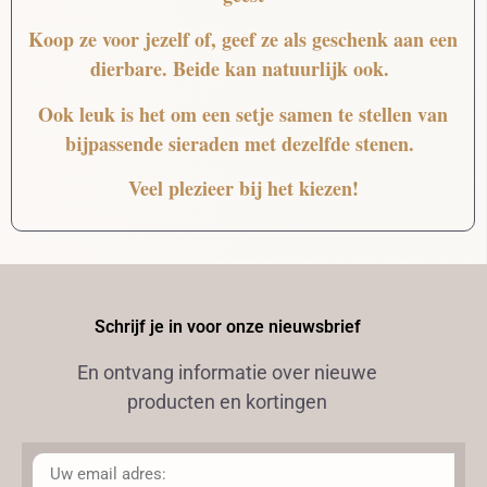
Koop ze voor jezelf of, geef ze als geschenk aan een
dierbare. Beide kan natuurlijk ook.
Ook leuk is het om een setje samen te stellen van
bijpassende sieraden met dezelfde stenen.
Veel plezieer bij het kiezen!
Schrijf je in voor onze nieuwsbrief
En ontvang informatie over nieuwe
producten en kortingen