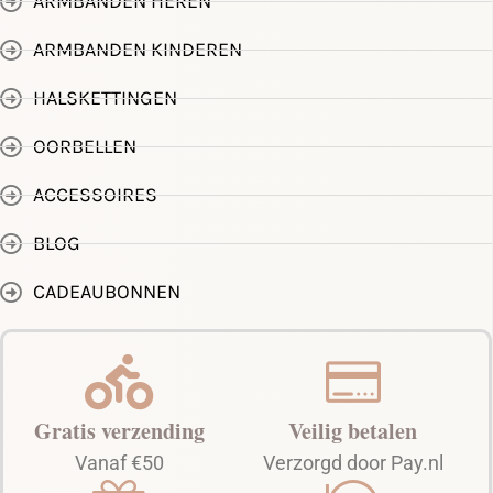
ARMBANDEN HEREN
ARMBANDEN KINDEREN
HALSKETTINGEN
OORBELLEN
ACCESSOIRES
BLOG
CADEAUBONNEN
Gratis verzending
Veilig betalen
Vanaf €50
Verzorgd door Pay.nl