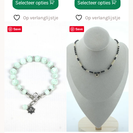
Selecteer opties
Selecteer opties
Op verlanglijstje
Op verlanglijstje
Save
Save