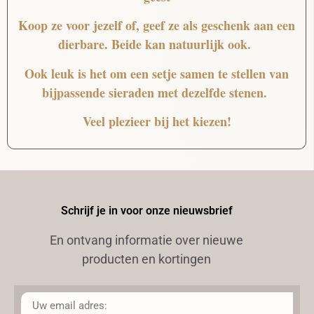
Koop ze voor jezelf of, geef ze als geschenk aan een
dierbare. Beide kan natuurlijk ook.
Ook leuk is het om een setje samen te stellen van
bijpassende sieraden met dezelfde stenen.
Veel plezieer bij het kiezen!
Schrijf je in voor onze nieuwsbrief
En ontvang informatie over nieuwe
producten en kortingen