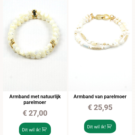
Armband met natuurlijk
Armband van parelmoer
parelmoer
€
25,95
€
27,00
Dit wil ik!
Dit wil ik!