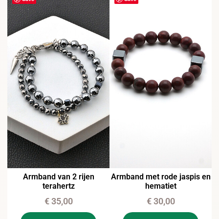
Armband van 2 rijen
Armband met rode jaspis en
terahertz
hematiet
€
35,00
€
30,00