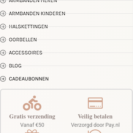
ARMBANDEN HEREN
ARMBANDEN KINDEREN
HALSKETTINGEN
OORBELLEN
ACCESSOIRES
BLOG
CADEAUBONNEN
Gratis verzending
Veilig betalen
Vanaf €50
Verzorgd door Pay.nl