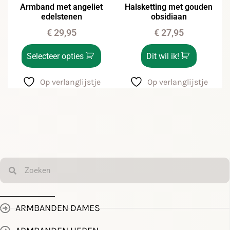
Armband met angeliet
Halsketting met gouden
edelstenen
obsidiaan
€
29,95
€
27,95
Selecteer opties
Dit wil ik!
Op verlanglijstje
Op verlanglijstje
ARMBANDEN DAMES