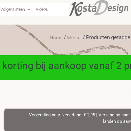
Volgens steen
Video’s
/
/ Producten getagged
Home
Winkel
 korting bij aankoop vanaf 2 
Verzending naar Nederland: € 2,95 | Verzending naar 
landen op aanv