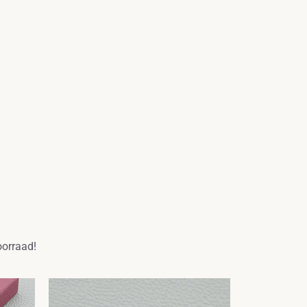
oorraad!