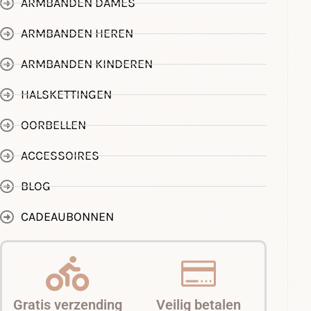
ARMBANDEN DAMES
ARMBANDEN HEREN
ARMBANDEN KINDEREN
HALSKETTINGEN
OORBELLEN
ACCESSOIRES
BLOG
CADEAUBONNEN
Gratis verzending
Veilig betalen