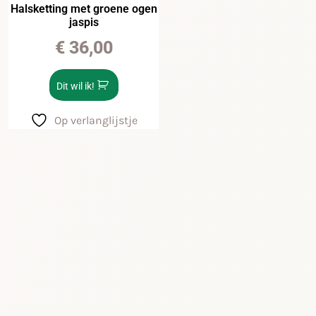
Halsketting met groene ogen
jaspis
€
36,00
Dit wil ik!
Op verlanglijstje