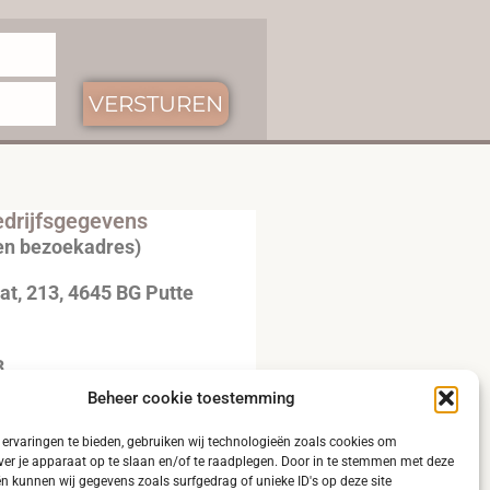
VERSTUREN
drijfsgegevens
en bezoekadres)
t, 213, 4645 BG Putte
3
Beheer cookie toestemming
20792B51
ervaringen te bieden, gebruiken wij technologieën zoals cookies om
ver je apparaat op te slaan en/of te raadplegen. Door in te stemmen met deze
n kunnen wij gegevens zoals surfgedrag of unieke ID's op deze site