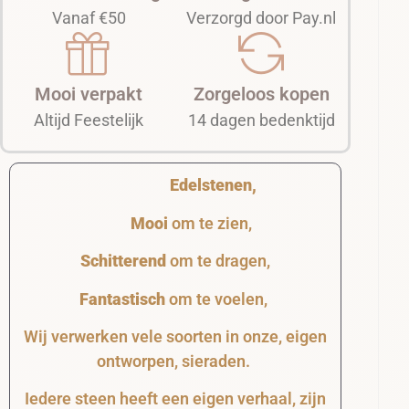
Vanaf €50
Verzorgd door Pay.nl
Mooi verpakt
Zorgeloos kopen
Altijd Feestelijk
14 dagen bedenktijd
Edelstenen,
Mooi
om te zien,
Schitterend
om te dragen,
Fantastisch
om te voelen,
Wij verwerken vele soorten in onze, eigen
ontworpen, sieraden.
Iedere steen heeft een eigen verhaal, zijn