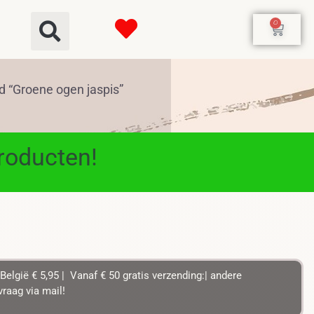
0
 “Groene ogen jaspis”
producten!
België € 5,95 | Vanaf € 50 gratis verzending:| andere
raag via mail!