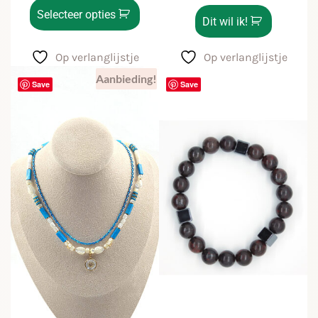
Selecteer opties
Dit wil ik!
Op verlanglijstje
Op verlanglijstje
Aanbieding!
Save
Save