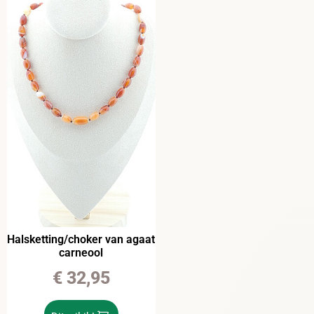
Halsketting/choker van agaat
carneool
€
32,95