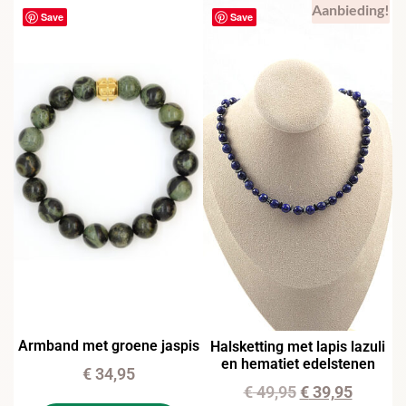
Aanbieding!
Save
Save
Armband met groene jaspis
Halsketting met lapis lazuli
en hematiet edelstenen
€
34,95
€
49,95
€
39,95