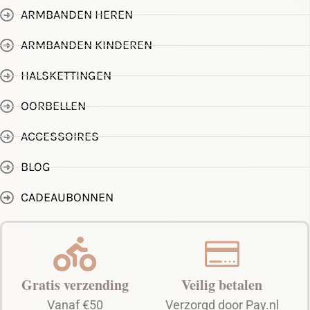
ARMBANDEN HEREN
ARMBANDEN KINDEREN
HALSKETTINGEN
OORBELLEN
ACCESSOIRES
BLOG
CADEAUBONNEN
Gratis verzending
Veilig betalen
Vanaf €50
Verzorgd door Pay.nl