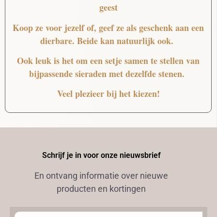
geest
Koop ze voor jezelf of, geef ze als geschenk aan een
dierbare. Beide kan natuurlijk ook.
Ook leuk is het om een setje samen te stellen van
bijpassende sieraden met dezelfde stenen.
Veel plezieer bij het kiezen!
Schrijf je in voor onze nieuwsbrief
En ontvang informatie over nieuwe
producten en kortingen