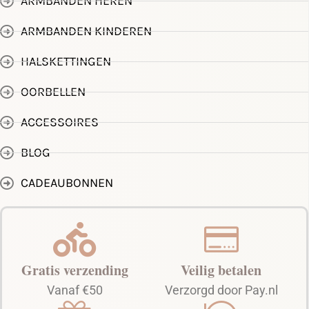
ARMBANDEN HEREN
ARMBANDEN KINDEREN
HALSKETTINGEN
OORBELLEN
ACCESSOIRES
BLOG
CADEAUBONNEN
Gratis verzending
Veilig betalen
Vanaf €50
Verzorgd door Pay.nl