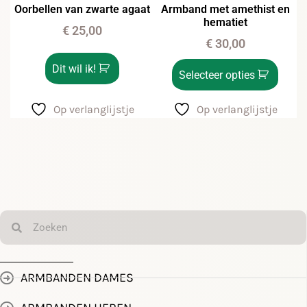
Oorbellen van zwarte agaat
Armband met amethist en
hematiet
€
25,00
€
30,00
Dit wil ik!
Selecteer opties
Op verlanglijstje
Op verlanglijstje
ARMBANDEN DAMES