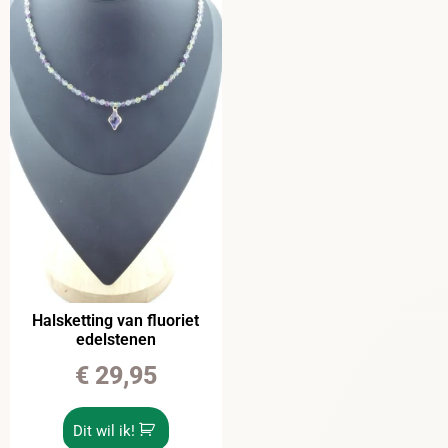
Halsketting van fluoriet
edelstenen
€
29,95
Dit wil ik!