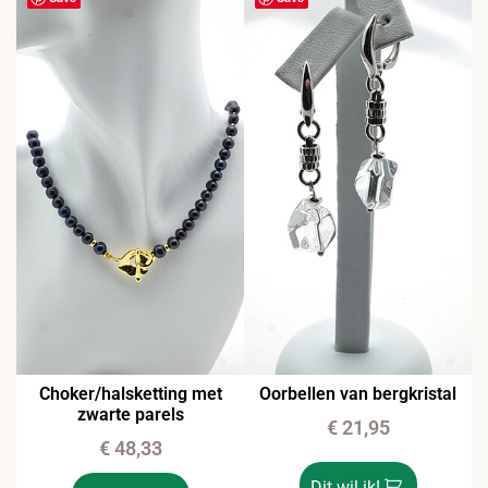
Choker/halsketting met
Oorbellen van bergkristal
zwarte parels
€
21,95
€
48,33
Dit wil ik!