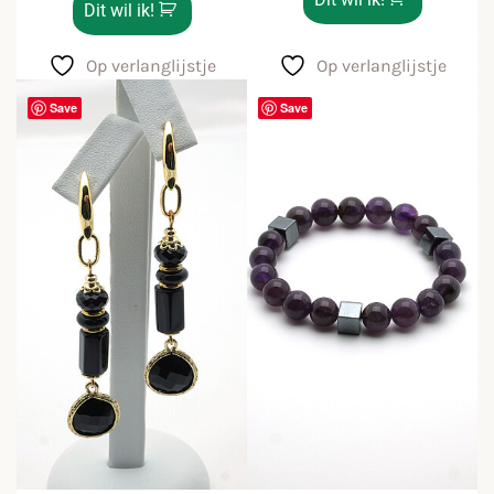
Dit wil ik!
Op verlanglijstje
Op verlanglijstje
Save
Save