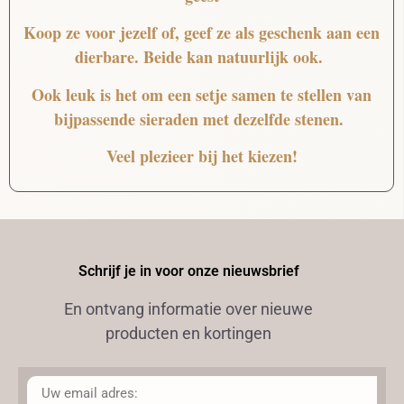
Koop ze voor jezelf of, geef ze als geschenk aan een
dierbare. Beide kan natuurlijk ook.
Ook leuk is het om een setje samen te stellen van
bijpassende sieraden met dezelfde stenen.
Veel plezieer bij het kiezen!
Schrijf je in voor onze nieuwsbrief
En ontvang informatie over nieuwe
producten en kortingen