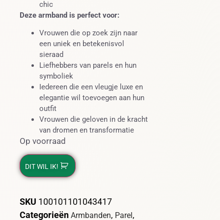
chic
Deze armband is perfect voor:
Vrouwen die op zoek zijn naar
een uniek en betekenisvol
sieraad
Liefhebbers van parels en hun
symboliek
Iedereen die een vleugje luxe en
elegantie wil toevoegen aan hun
outfit
Vrouwen die geloven in de kracht
van dromen en transformatie
Op voorraad
DIT WIL IK!
SKU
100101101043417
Categorieën
,
,
Armbanden
Parel