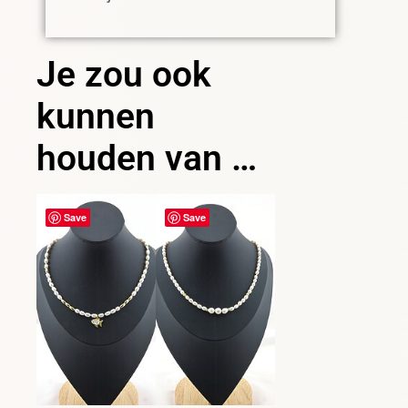
Je zou ook
kunnen
houden van …
Save
Save