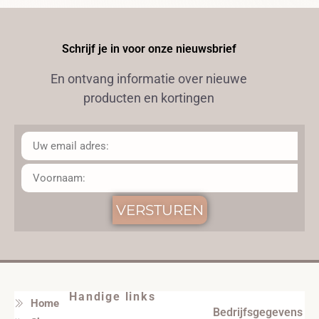
Schrijf je in voor onze nieuwsbrief
En ontvang informatie over nieuwe
producten en kortingen
VERSTUREN
Handige links
Home
Bedrijfsgegevens