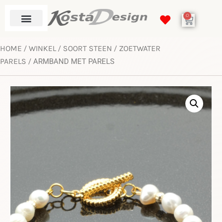
0
HOME
WINKEL
SOORT STEEN
ZOETWATER
/
/
/
PARELS
/ ARMBAND MET PARELS