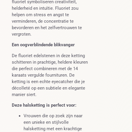
fluoriet symboliseren creativiteit,
helderheid en intuïtie. Fluoriet zou
helpen om stress en angst te
verminderen, de concentratie te
bevorderen en het zelfvertrouwen te
vergroten.
Een oogverblindende blikvanger
De fluoriet edelstenen in deze ketting
schitteren in prachtige, heldere kleuren
die perfect combineren met de 14
karaats vergulde fournituren. De
ketting is een echte eyecatcher die je
décolleté op een subtiele en elegante
manier siert.
Deze halsketting is perfect voor:
Vrouwen die op zoek zijn naar
een unieke en stijlvolle
halsketting met een krachtige