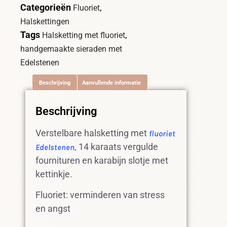
Categorieën
,
Fluoriet
Halskettingen
Tags
,
Halsketting met fluoriet
handgemaakte sieraden met
Edelstenen
Beschrijving
Aanvullende informatie
Beschrijving
Verstelbare halsketting met
fluoriet
, 14 karaats vergulde
Edelstenen
fournituren en karabijn slotje met
kettinkje.
Fluoriet: verminderen van stress
en angst