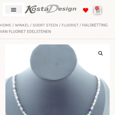
0
HOME
WINKEL
SOORT STEEN
FLUORIET
/
/
/
/ HALSKETTING
VAN FLUORIET EDELSTENEN