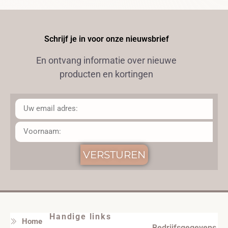
Schrijf je in voor onze nieuwsbrief
En ontvang informatie over nieuwe
producten en kortingen
VERSTUREN
Handige links
Home
Bedrijfsgegevens