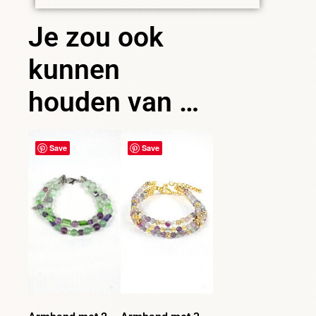
Je zou ook
kunnen
houden van …
Save
Save