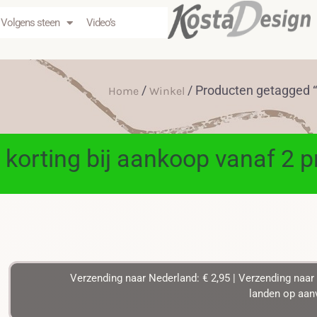
Volgens steen
Video’s
/
/ Producten getagged “
Home
Winkel
 korting bij aankoop vanaf 2 
Verzending naar Nederland: € 2,95 | Verzending naar 
landen op aanv