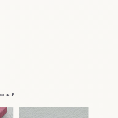
oorraad!