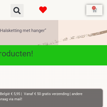
0
Halsketting met hanger”
producten!
België € 5,95 | Vanaf € 50 gratis verzending:| andere
raag via mail!