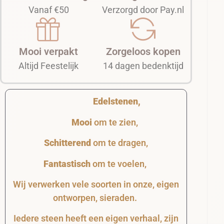
Vanaf €50
Verzorgd door Pay.nl
Mooi verpakt
Zorgeloos kopen
Altijd Feestelijk
14 dagen bedenktijd
Edelstenen,
Mooi
om te zien,
Schitterend
om te dragen,
Fantastisch
om te voelen,
Wij verwerken vele soorten in onze, eigen
ontworpen, sieraden.
Iedere steen heeft een eigen verhaal, zijn