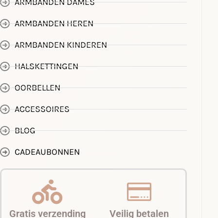
ARMBANDEN DAMES
ARMBANDEN HEREN
ARMBANDEN KINDEREN
HALSKETTINGEN
OORBELLEN
ACCESSOIRES
BLOG
CADEAUBONNEN
Gratis verzending
Veilig betalen