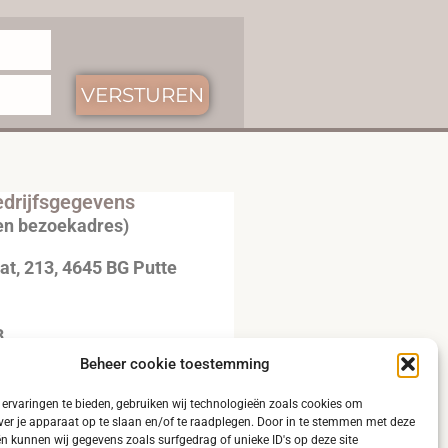
VERSTUREN
drijfsgegevens
en bezoekadres)
t, 213, 4645 BG Putte
3
Beheer cookie toestemming
20792B51
ervaringen te bieden, gebruiken wij technologieën zoals cookies om
ver je apparaat op te slaan en/of te raadplegen. Door in te stemmen met deze
n kunnen wij gegevens zoals surfgedrag of unieke ID's op deze site