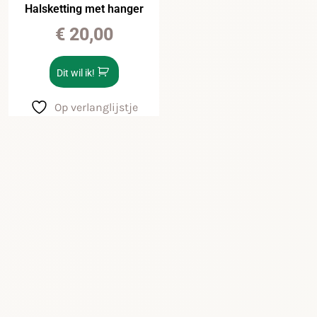
Halsketting met hanger
€
20,00
Dit wil ik!
Op verlanglijstje