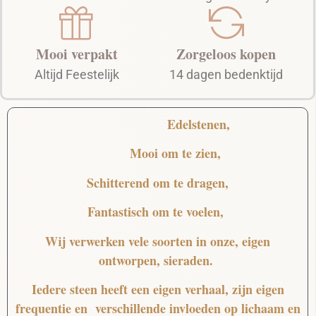
Mooi verpakt
Zorgeloos kopen
Altijd Feestelijk
14 dagen bedenktijd
Edelstenen,
Mooi
om te zien,
Schitterend
om te dragen,
Fantastisch
om te voelen,
Wij verwerken vele soorten in onze, eigen
ontworpen, sieraden.
Iedere steen heeft een eigen verhaal, zijn eigen
frequentie en verschillende invloeden op lichaam en