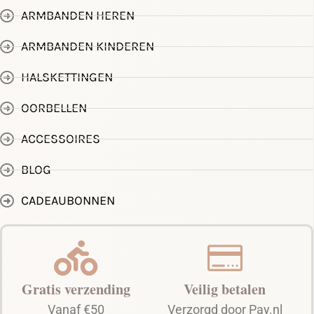
ARMBANDEN HEREN
ARMBANDEN KINDEREN
HALSKETTINGEN
OORBELLEN
ACCESSOIRES
BLOG
CADEAUBONNEN
Gratis verzending
Veilig betalen
Vanaf €50
Verzorgd door Pay.nl