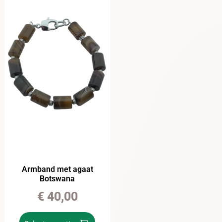
Armband met agaat
Botswana
€
40,00