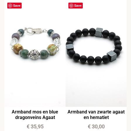
Save
Save
Armband mos en blue
Armband van zwarte agaat
dragonveins Agaat
en hematiet
€
35,95
€
30,00