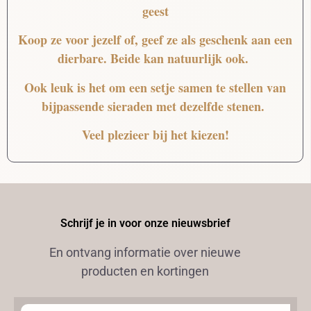
geest
Koop ze voor jezelf of, geef ze als geschenk aan een
dierbare. Beide kan natuurlijk ook.
Ook leuk is het om een setje samen te stellen van
bijpassende sieraden met dezelfde stenen.
Veel plezieer bij het kiezen!
Schrijf je in voor onze nieuwsbrief
En ontvang informatie over nieuwe
producten en kortingen