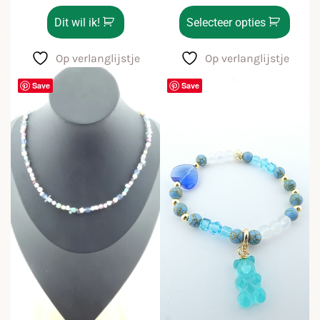
Dit wil ik!
Selecteer opties
Op verlanglijstje
Op verlanglijstje
Save
Save