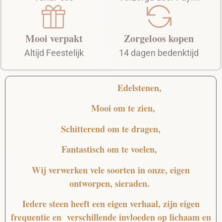
Mooi verpakt
Zorgeloos kopen
Altijd Feestelijk
14 dagen bedenktijd
Edelstenen,
Mooi
om te zien,
Schitterend
om te dragen,
Fantastisch
om te voelen,
Wij verwerken vele soorten in onze, eigen
ontworpen, sieraden.
Iedere steen heeft een eigen verhaal, zijn eigen
frequentie en verschillende invloeden op lichaam en