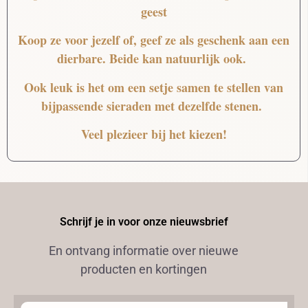
geest
Koop ze voor jezelf of, geef ze als geschenk aan een
dierbare. Beide kan natuurlijk ook.
Ook leuk is het om een setje samen te stellen van
bijpassende sieraden met dezelfde stenen.
Veel plezieer bij het kiezen!
Schrijf je in voor onze nieuwsbrief
En ontvang informatie over nieuwe
producten en kortingen