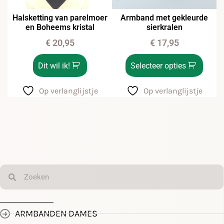
Halsketting van parelmoer
Armband met gekleurde
en Boheems kristal
sierkralen
€
20,95
€
17,95
Dit wil ik!
Selecteer opties
Op verlanglijstje
Op verlanglijstje
ARMBANDEN DAMES