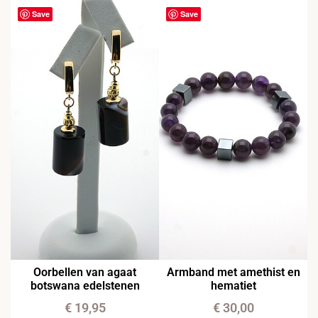
Save
Save
Oorbellen van agaat
Armband met amethist en
botswana edelstenen
hematiet
€
19,95
€
30,00