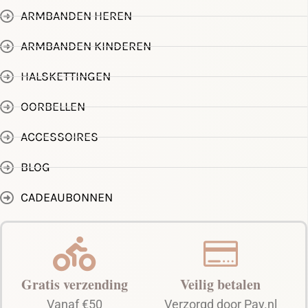
ARMBANDEN HEREN
ARMBANDEN KINDEREN
HALSKETTINGEN
OORBELLEN
ACCESSOIRES
BLOG
CADEAUBONNEN
Gratis verzending
Veilig betalen
Vanaf €50
Verzorgd door Pay.nl