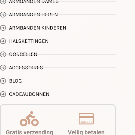
ARMBANDEN DAMES
ARMBANDEN HEREN
ARMBANDEN KINDEREN
HALSKETTINGEN
OORBELLEN
ACCESSOIRES
BLOG
CADEAUBONNEN
Gratis verzending
Veilig betalen