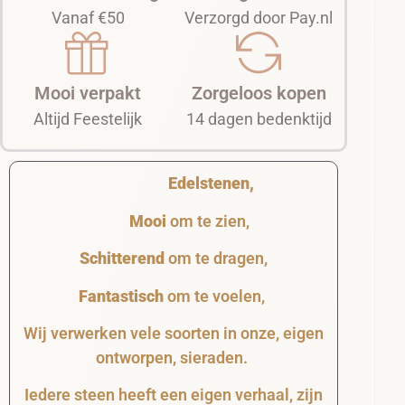
Vanaf €50
Verzorgd door Pay.nl
Mooi verpakt
Zorgeloos kopen
Altijd Feestelijk
14 dagen bedenktijd
Edelstenen,
Mooi
om te zien,
Schitterend
om te dragen,
Fantastisch
om te voelen,
Wij verwerken vele soorten in onze, eigen
ontworpen, sieraden.
Iedere steen heeft een eigen verhaal, zijn