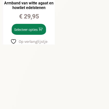
Armband van witte agaat en
howliet edelstenen
€
29,95
Selecteer opties
Op verlanglijstje