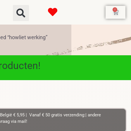
0
ed “howliet werking”
producten!
België € 5,95 | Vanaf € 50 gratis verzending:| andere
raag via mail!