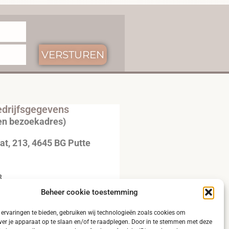
VERSTUREN
drijfsgegevens
en bezoekadres)
t, 213, 4645 BG Putte
3
Beheer cookie toestemming
20792B51
ervaringen te bieden, gebruiken wij technologieën zoals cookies om
ver je apparaat op te slaan en/of te raadplegen. Door in te stemmen met deze