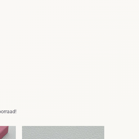
oorraad!