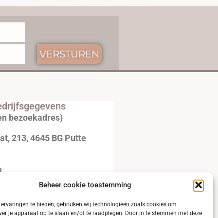
VERSTUREN
drijfsgegevens
en bezoekadres)
t, 213, 4645 BG Putte
3
Beheer cookie toestemming
20792B51
ervaringen te bieden, gebruiken wij technologieën zoals cookies om
ver je apparaat op te slaan en/of te raadplegen. Door in te stemmen met deze