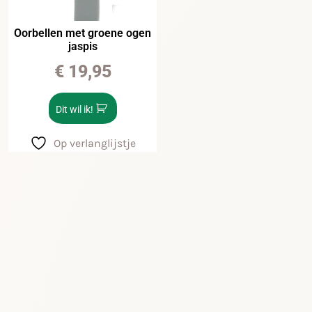
Oorbellen met groene ogen
jaspis
€
19,95
Dit wil ik!
Op verlanglijstje