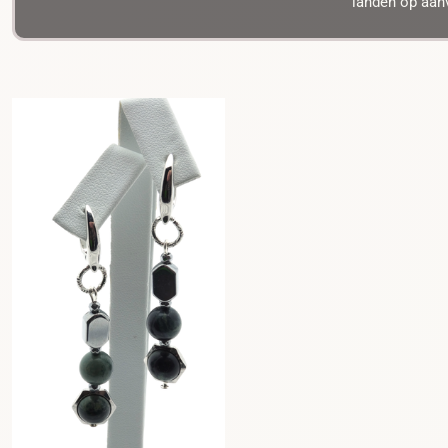
landen op aanv