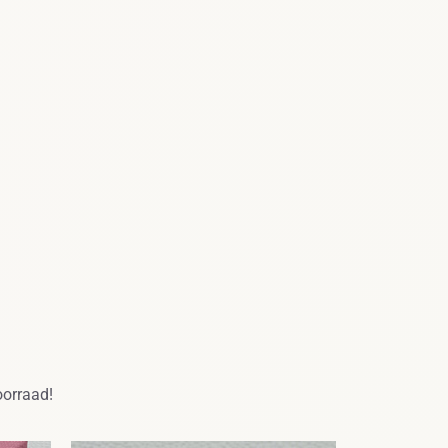
oorraad!