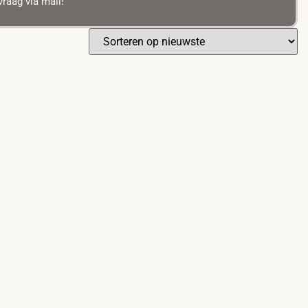
raag via mail!