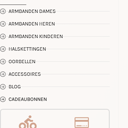
ARMBANDEN DAMES
ARMBANDEN HEREN
ARMBANDEN KINDEREN
HALSKETTINGEN
OORBELLEN
ACCESSOIRES
BLOG
CADEAUBONNEN