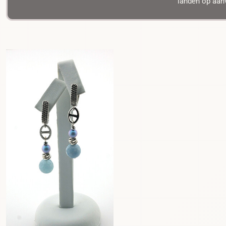
landen op aanv