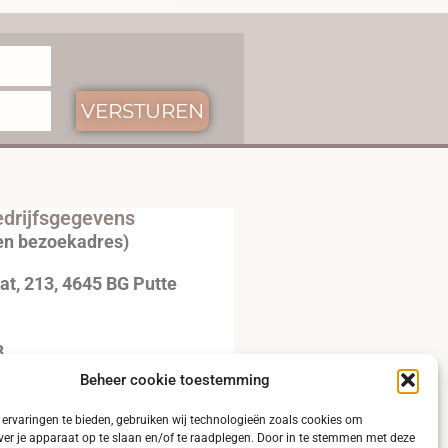
VERSTUREN
drijfsgegevens
en bezoekadres)
t, 213, 4645 BG Putte
3
Beheer cookie toestemming
20792B51
ervaringen te bieden, gebruiken wij technologieën zoals cookies om
ver je apparaat op te slaan en/of te raadplegen. Door in te stemmen met deze