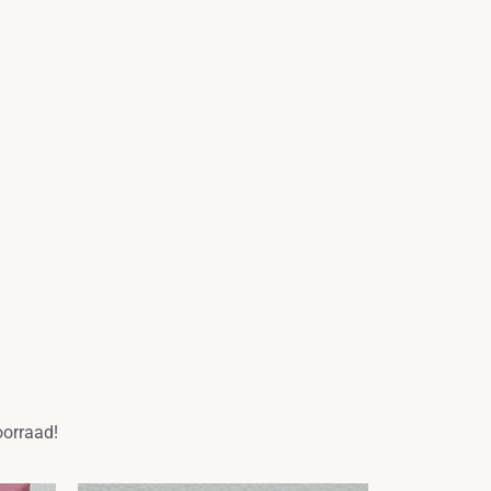
oorraad!