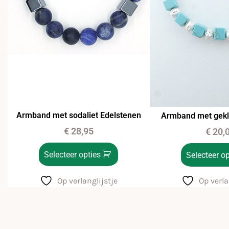
Armband met sodaliet Edelstenen
Armband met gekl
€
28,95
€
20,
Selecteer opties
Selecteer op
Op verlanglijstje
Op verla