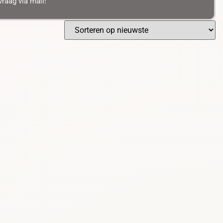
raag via mail!