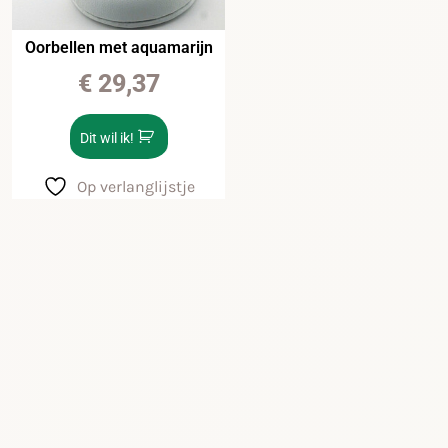
Oorbellen met aquamarijn
€
29,37
Dit wil ik!
Op verlanglijstje