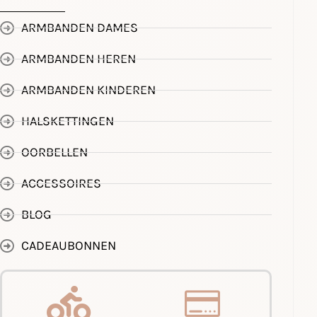
ARMBANDEN DAMES
ARMBANDEN HEREN
ARMBANDEN KINDEREN
HALSKETTINGEN
OORBELLEN
ACCESSOIRES
BLOG
CADEAUBONNEN