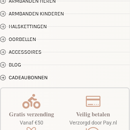
ARMBANDEN HEREN
ARMBANDEN KINDEREN
HALSKETTINGEN
OORBELLEN
ACCESSOIRES
BLOG
CADEAUBONNEN
Gratis verzending
Veilig betalen
Vanaf €50
Verzorgd door Pay.nl