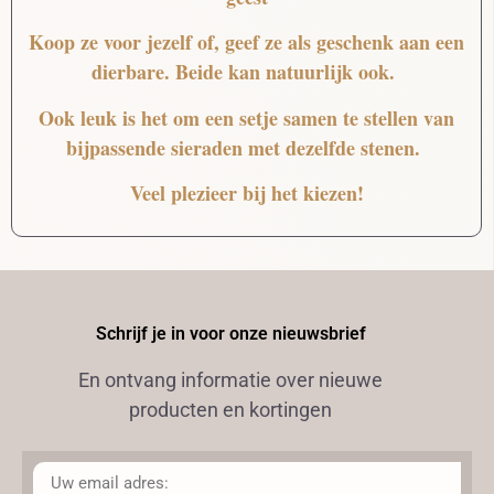
Koop ze voor jezelf of, geef ze als geschenk aan een
dierbare. Beide kan natuurlijk ook.
Ook leuk is het om een setje samen te stellen van
bijpassende sieraden met dezelfde stenen.
Veel plezieer bij het kiezen!
Schrijf je in voor onze nieuwsbrief
En ontvang informatie over nieuwe
producten en kortingen