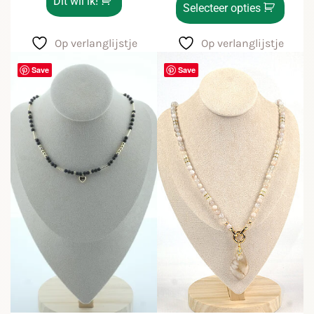
Dit wil ik!
Selecteer opties
Op verlanglijstje
Op verlanglijstje
Save
Save