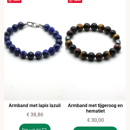
Armband met lapis lazuli
Armband met tijgeroog en
hematiet
€
38,86
€
30,00