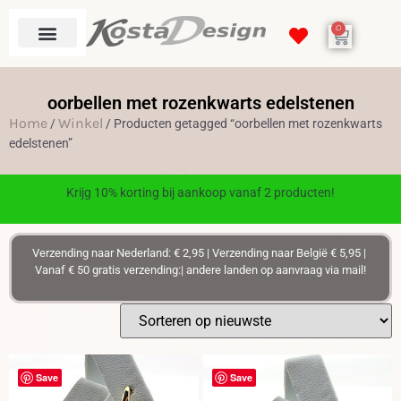
0
oorbellen met rozenkwarts edelstenen
Home
Winkel
/
/ Producten getagged “oorbellen met rozenkwarts
edelstenen”
Krijg 10% korting bij aankoop vanaf 2 producten!
Verzending naar Nederland: € 2,95 | Verzending naar België € 5,95 |
Vanaf € 50 gratis verzending:| andere landen op aanvraag via mail!
Save
Save