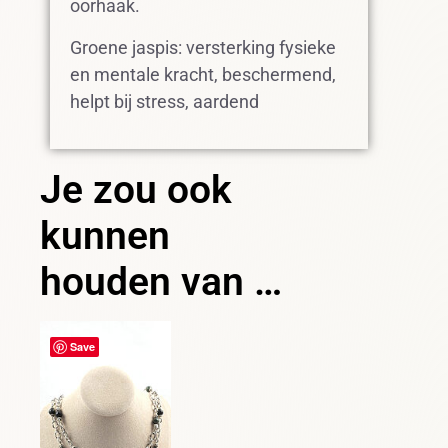
oorhaak.
Groene jaspis: versterking fysieke
en mentale kracht, beschermend,
helpt bij stress, aardend
Je zou ook
kunnen
houden van …
Save