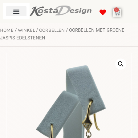
0
HOME
WINKEL
OORBELLEN
/
/
/ OORBELLEN MET GROENE
JASPIS EDELSTENEN