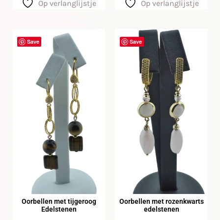
Op verlanglijstje
Op verlanglijstje
Save
Save
Oorbellen met tijgeroog
Oorbellen met rozenkwarts
Edelstenen
edelstenen