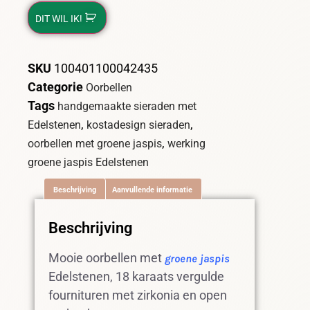
DIT WIL IK!
SKU
100401100042435
Categorie
Oorbellen
Tags
handgemaakte sieraden met
,
,
Edelstenen
kostadesign sieraden
,
oorbellen met groene jaspis
werking
groene jaspis Edelstenen
Beschrijving
Aanvullende informatie
Beschrijving
Mooie oorbellen met
groene jaspis
Edelstenen, 18 karaats vergulde
fournituren met zirkonia en open