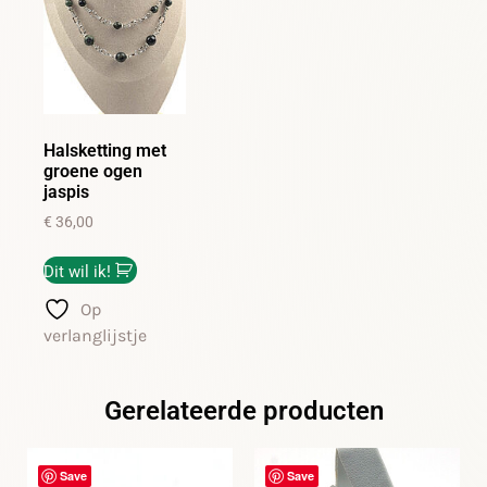
Halsketting met
groene ogen
jaspis
€
36,00
Dit wil ik!
Op
verlanglijstje
Gerelateerde producten
Save
Save