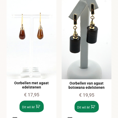
Oorbellen met agaat
Oorbellen van agaat
edelstenen
botswana edelstenen
€
17,95
€
19,95
Dit wil ik!
Dit wil ik!